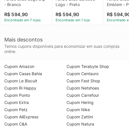
- Branco
Logo - Preto
Emblem - P
R$ 594,90
R$ 594,90
R$ 594,9
Encontrado em 7 lojas
Encontrado em 1 loja
Encontrado e
Mais descontos
Temos cupons disponíveis para economizar em suas compras
online.
Cupom Amazon
Cupom Terabyte Shop
Cupom Casas Bahia
Cupom Centauro
Cupom Le Biscuit
Cupom Fast Shop
Cupom Ri Happy
Cupom Netshoes
Cupom Ponto
Cupom Carrefour
Cupom Extra
Cupom Hering
Cupom Petz
Cupom Nike
Cupom AliExpress
Cupom Zattini
Cupom C&A
Cupom Natura