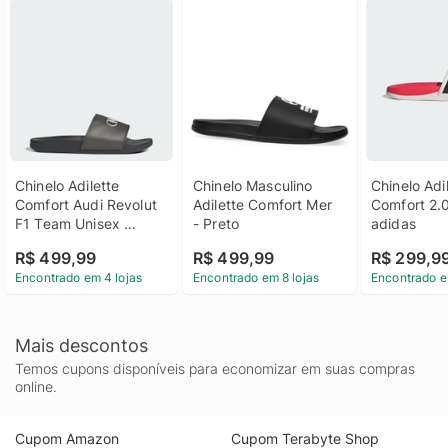
Chinelo Adilette 
Chinelo Masculino 
Chinelo Adil
Comfort Audi Revolut 
Adilette Comfort Mer 
Comfort 2.0
F1 Team Unisex 
- Preto
adidas
adidas
R$ 499,99
R$ 499,99
R$ 299,9
Encontrado em 4 lojas
Encontrado em 8 lojas
Encontrado e
Mais descontos
Temos cupons disponíveis para economizar em suas compras
online.
Cupom Amazon
Cupom Terabyte Shop