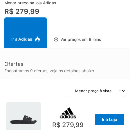
no dia da corrida ou em qualquer outro dia.
Menor preço na loja Adidas
R$ 279,99
Ir à Adidas
Ver preços em 9 lojas
Ofertas
Encontramos 9 ofertas, veja os detalhes abaixo.
Ir à Loja
R$ 279,99