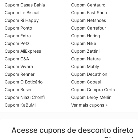
Cupom Casas Bahia
Cupom Centauro
Cupom Le Biscuit
Cupom Fast Shop
Cupom Ri Happy
Cupom Netshoes
Cupom Ponto
Cupom Carrefour
Cupom Extra
Cupom Hering
Cupom Petz
Cupom Nike
Cupom AliExpress
Cupom Zattini
Cupom C&A
Cupom Natura
Cupom Vivara
Cupom Mobly
Cupom Renner
Cupom Decathlon
Cupom O Boticário
Cupom Cobasi
Cupom Buser
Cupom Compra Certa
Cupom Niazi Chohfi
Cupom Leroy Merlin
Cupom KaBuM!
Ver mais cupons »
Acesse cupons de desconto direto