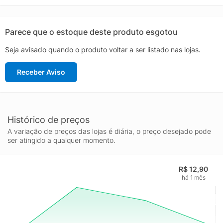
garantia concedido pelo fabricante contra defeito de
fabricação) Marca: TRAMONTINA
Parece que o estoque deste produto esgotou
Seja avisado quando o produto voltar a ser listado nas lojas.
Receber Aviso
Histórico de preços
A variação de preços das lojas é diária, o preço desejado pode
ser atingido a qualquer momento.
R$ 12,90
há 1 mês