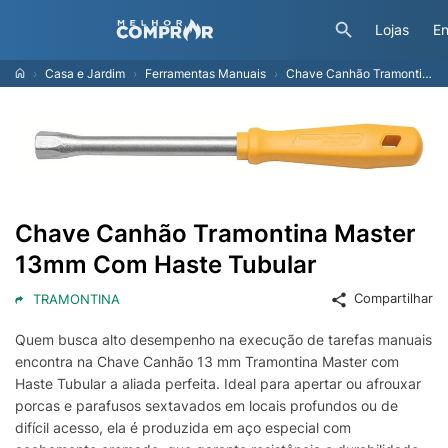
Lojas
En
Casa e Jardim
Ferramentas Manuais
Chave Canhão Tramontina Master 13mm Com Haste Tubular
Chave Canhão Tramontina Master
13mm Com Haste Tubular
Compartilhar
TRAMONTINA
Quem busca alto desempenho na execução de tarefas manuais
encontra na Chave Canhão 13 mm Tramontina Master com
Haste Tubular a aliada perfeita. Ideal para apertar ou afrouxar
porcas e parafusos sextavados em locais profundos ou de
difícil acesso, ela é produzida em aço especial com