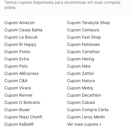
Temos cupons disponíveis para economizar em suas compras
online.
Cupom Amazon
Cupom Terabyte Shop
Cupom Casas Bahia
Cupom Centauro
Cupom Le Biscuit
Cupom Fast Shop
Cupom Ri Happy
Cupom Netshoes
Cupom Ponto
Cupom Carrefour
Cupom Extra
Cupom Hering
Cupom Petz
Cupom Nike
Cupom AliExpress
Cupom Zattini
Cupom C&A
Cupom Natura
Cupom Vivara
Cupom Mobly
Cupom Renner
Cupom Decathlon
Cupom O Boticário
Cupom Cobasi
Cupom Buser
Cupom Compra Certa
Cupom Niazi Chohfi
Cupom Leroy Merlin
Cupom KaBuM!
Ver mais cupons »