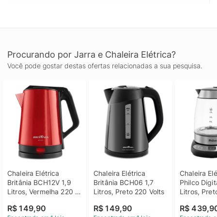
Procurando por Jarra e Chaleira Elétrica?
Você pode gostar destas ofertas relacionadas a sua pesquisa.
Chaleira Elétrica 
Chaleira Elétrica 
Chaleira Elé
Britânia BCH12V 1,9 
Britânia BCH06 1,7 
Philco Digit
Litros, Vermelha 220 
Litros, Preto 220 Volts
Litros, Pret
Volts
R$ 149,90
R$ 149,90
R$ 439,9