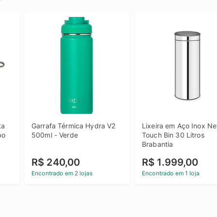
a 
Garrafa Térmica Hydra V2 
Lixeira em Aço Inox Ne
o 
500ml - Verde
Touch Bin 30 Litros 
Brabantia
R$ 240,00
R$ 1.999,00
Encontrado em 2 lojas
Encontrado em 1 loja