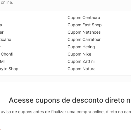
online.
Cupom Centauro
a
Cupom Fast Shop
er
Cupom Netshoes
icário
Cupom Carrefour
r
Cupom Hering
 Chohfi
Cupom Nike
M!
Cupom Zattini
byte Shop
Cupom Natura
Acesse cupons de desconto direto 
aviso de cupons antes de finalizar uma compra online, direto no ca