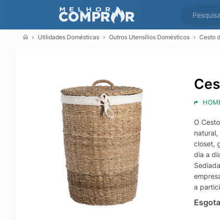
Utilidades Domésticas
Outros Utensílios Domésticos
Cesto 
Ces
HOME
O Cesto
natural
closet,
dia a d
Sediada
empresa
a parti
Esgot