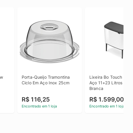
w 
Porta-Queijo Tramontina 
Lixeira Bo Touch Bin e
Ciclo Em Aço Inox 25cm
Aço 11+23 Litros Braba
Branca
R$ 116,25
R$ 1.599,00
Encontrado em 1 loja
Encontrado em 1 loja