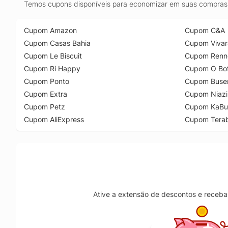
Temos cupons disponíveis para economizar em suas compras 
Cupom Amazon
Cupom C&A
Cupom Casas Bahia
Cupom Vivar
Cupom Le Biscuit
Cupom Renn
Cupom Ri Happy
Cupom O Bot
Cupom Ponto
Cupom Buse
Cupom Extra
Cupom Niazi
Cupom Petz
Cupom KaBu
Cupom AliExpress
Cupom Tera
Ative a extensão de descontos e receba 