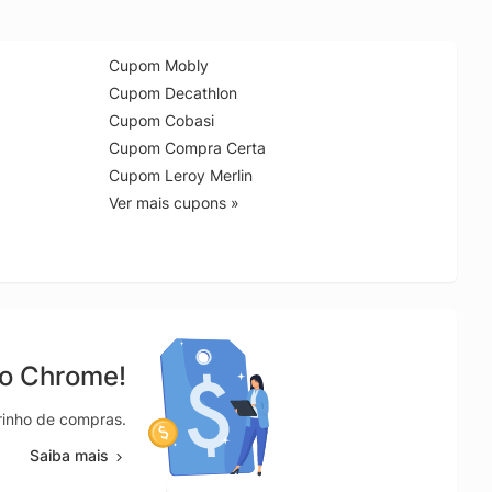
Cupom Mobly
Cupom Decathlon
Cupom Cobasi
Cupom Compra Certa
Cupom Leroy Merlin
Ver mais cupons »
no Chrome!
rrinho de compras.
Saiba mais