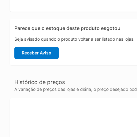
Parece que o estoque deste produto esgotou
Seja avisado quando o produto voltar a ser listado nas lojas.
Receber Aviso
Histórico de preços
A variação de preços das lojas é diária, o preço desejado po