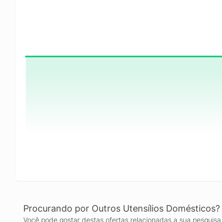
Procurando por Outros Utensílios Domésticos?
Você pode gostar destas ofertas relacionadas a sua pesquisa