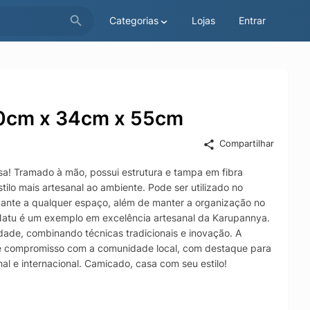
Categorias
Lojas
Entrar
40cm x 34cm x 55cm
Compartilhar
sa! Tramado à mão, possui estrutura e tampa em fibra
ilo mais artesanal ao ambiente. Pode ser utilizado no
gante a qualquer espaço, além de manter a organização no
Natu é um exemplo em excelência artesanal da Karupannya.
idade, combinando técnicas tradicionais e inovação. A
orte compromisso com a comunidade local, com destaque para
al e internacional. Camicado, casa com seu estilo!