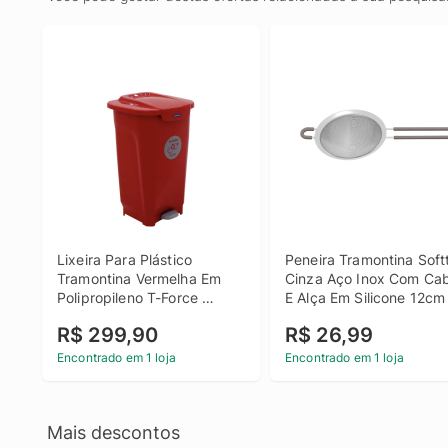
Lixeira Para Plástico 
Peneira Tramontina Softt
Tramontina Vermelha Em 
Cinza Aço Inox Com Cab
Polipropileno T-Force 
E Alça Em Silicone 12cm
Coleta Seletiva 50 Litros
R$ 299,90
R$ 26,99
Encontrado em 1 loja
Encontrado em 1 loja
Mais descontos