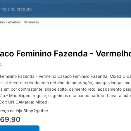
ino Fazenda - Vermelho
aco Feminino Fazenda - Vermelh
D
Feminino Fazenda - Vermelho Casaco Feminino Fazenda, Mixed.O ca
ssui decote redondo com detalhe de amarração, mangas longas mod
iva em cor contrastante, shape solto, caimento reto, acabamento pe
ão.- Modelagem regular, sugerimos o tamanho padrão- Lavar à m
Cor: UNICAMarca: Mixed
reço na loja Shop2gether
569,90