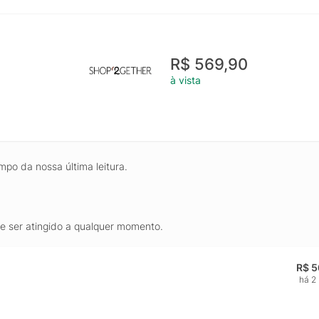
R$ 569,90
à vista
mpo da nossa última leitura.
de ser atingido a qualquer momento.
R$ 5
há 2