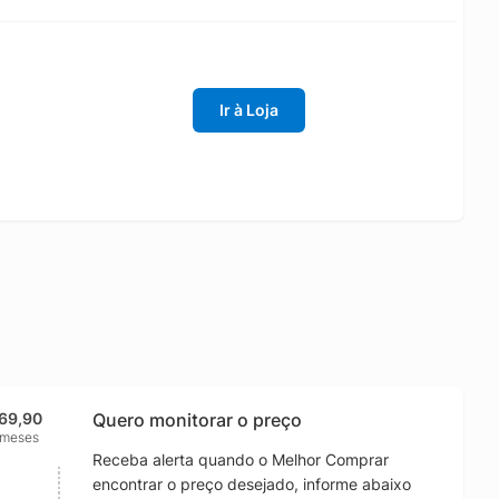
Ir à Loja
69,90
Quero monitorar o preço
 meses
Receba alerta quando o Melhor Comprar
encontrar o preço desejado, informe abaixo