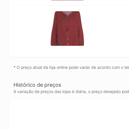
* O preço atual da loja online pode variar de acordo com o te
Histórico de preços
A variação de preços das lojas é diária, o preço desejado po