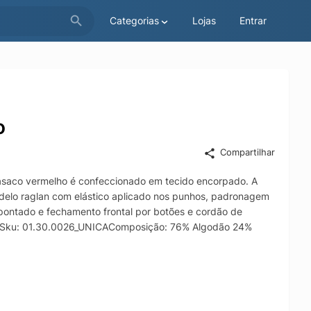
Categorias
Lojas
Entrar
o
Compartilhar
saco vermelho é confeccionado em tecido encorpado. A
elo raglan com elástico aplicado nos punhos, padronagem
spontado e fechamento frontal por botões e cordão de
ãoSku: 01.30.0026_UNICAComposição: 76% Algodão 24%