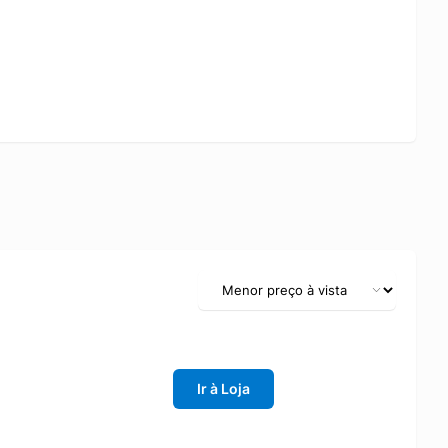
Ir à Loja