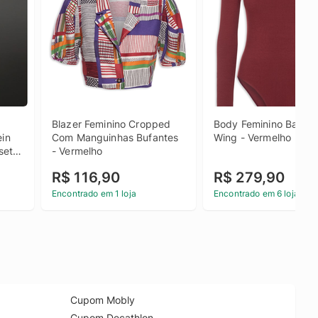
Blazer Feminino Cropped 
Body Feminino Bailarin
in 
Com Manguinhas Bufantes 
Wing - Vermelho
eta 
- Vermelho
 
R$ 116,90
R$ 279,90
Encontrado em 1 loja
Encontrado em 6 lojas
Cupom Mobly
Cupom Decathlon