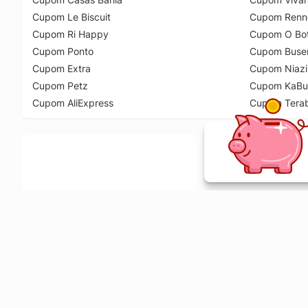
Cupom Le Biscuit
Cupom Renn
Cupom Ri Happy
Cupom O Bot
Cupom Ponto
Cupom Buse
Cupom Extra
Cupom Niazi
Cupom Petz
Cupom KaBu
Cupom AliExpress
Cupom Tera
Ative a extensão de descontos e receba 