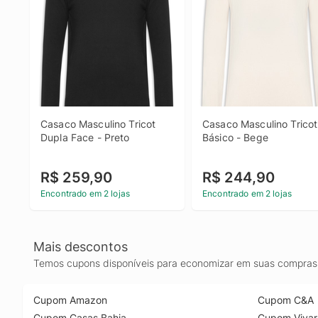
Casaco Masculino Tricot 
Casaco Masculino Tricot 
Dupla Face - Preto
Básico - Bege
R$ 259,90
R$ 244,90
Encontrado em 2 lojas
Encontrado em 2 lojas
Mais descontos
Temos cupons disponíveis para economizar em suas compras 
Cupom Amazon
Cupom C&A
Cupom Casas Bahia
Cupom Vivar