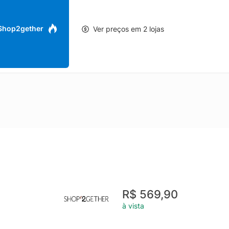
 Shop2gether
Ver preços em 2 lojas
R$ 569,90
à vista