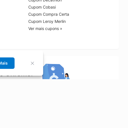
Cupom Cobasi
Cupom Compra Certa
Cupom Leroy Merlin
Ver mais cupons »
Mais
no Chrome!
rrinho de compras.
Saiba mais