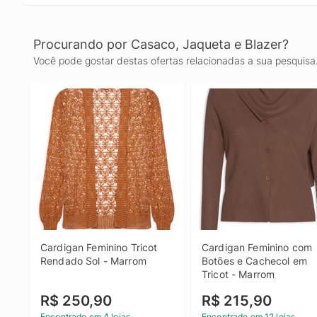
Procurando por Casaco, Jaqueta e Blazer?
Você pode gostar destas ofertas relacionadas a sua pesquisa
Cardigan Feminino Tricot 
Cardigan Feminino com 
Rendado Sol - Marrom
Botões e Cachecol em 
Tricot - Marrom
R$ 250,90
R$ 215,90
Encontrado em 4 lojas
Encontrado em 12 lojas