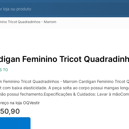
nino Tricot Quadradinhos - Marrom
digan Feminino Tricot Quadradin
S TO
n Feminino Tricot Quadradinhos - Marrom Cardigan Feminino Tricot
ot com baixa elasticidade. A peça solta ao corpo possui mangas lon
não possui fechamento.Especificações & Cuidados: Lavar à mãoComp
reço na loja OQVestir
250,90