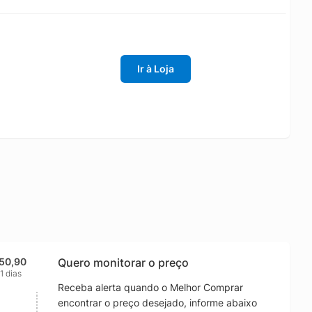
Ir à Loja
50,90
Quero monitorar o preço
1 dias
Receba alerta quando o Melhor Comprar
encontrar o preço desejado, informe abaixo