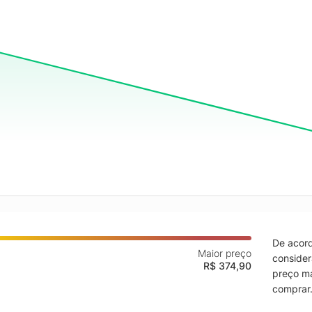
De acord
Maior preço
consider
R$ 374,90
preço ma
comprar