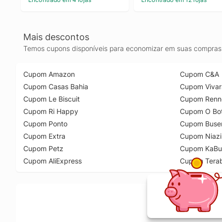
Mais descontos
Temos cupons disponíveis para economizar em suas compras 
Cupom Amazon
Cupom C&A
Cupom Casas Bahia
Cupom Vivar
Cupom Le Biscuit
Cupom Renn
Cupom Ri Happy
Cupom O Bot
Cupom Ponto
Cupom Buse
Cupom Extra
Cupom Niazi
Cupom Petz
Cupom KaBu
Cupom AliExpress
Cupom Tera