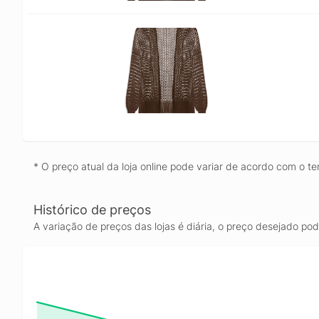
* O preço atual da loja online pode variar de acordo com o te
Histórico de preços
A variação de preços das lojas é diária, o preço desejado po