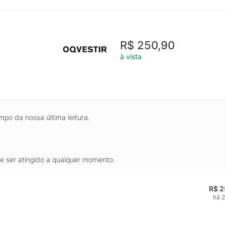
R$ 250,90
à vista
mpo da nossa última leitura.
de ser atingido a qualquer momento.
R$ 2
há 2