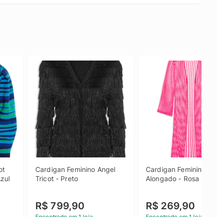
t 
Cardigan Feminino Angel 
Cardigan Feminino Tric
zul
Tricot - Preto
Alongado - Rosa
R$ 799,90
R$ 269,90
Encontrado em 1 loja
Encontrado em 1 loja