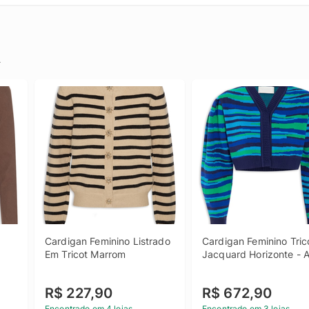
.
Cardigan Feminino Listrado 
Cardigan Feminino Trico
Em Tricot Marrom
Jacquard Horizonte - A
R$ 227,90
R$ 672,90
Encontrado em 4 lojas
Encontrado em 3 lojas