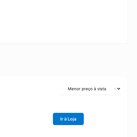
Ir à Loja