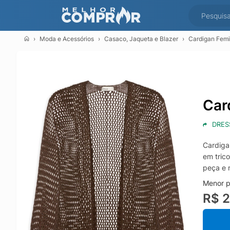
Moda e Acessórios
Casaco, Jaqueta e Blazer
Cardigan Femi
Car
DRES
Cardiga
em tric
peça e 
Menor p
R$ 