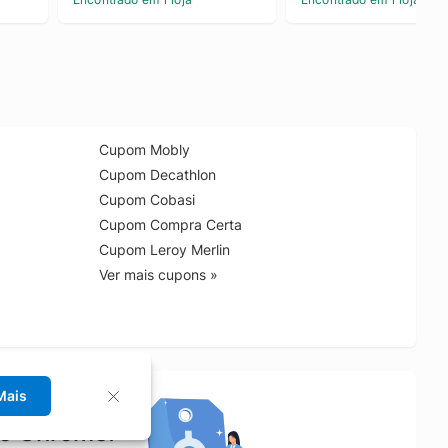
Cupom Mobly
Cupom Decathlon
Cupom Cobasi
Cupom Compra Certa
Cupom Leroy Merlin
Ver mais cupons »
Mais
no Chrome!