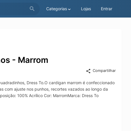
Categorias
Lojas
Entrar
hos - Marrom
Compartilhar
 Quadradinhos, Dress To.O cardigan marrom é confeccionado
gas com ajuste nos punhos, recortes vazados ao longo da
osição: 100% Acrílico Cor: MarromMarca: Dress To