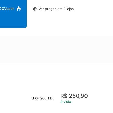
 OQVestir
Ver preços em 2 lojas
R$ 250,90
à vista