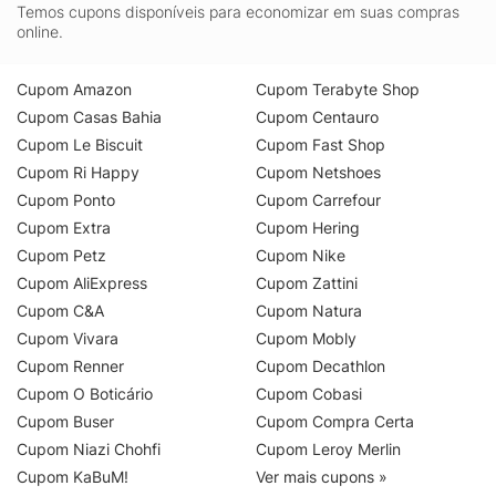
Temos cupons disponíveis para economizar em suas compras
online.
Cupom Amazon
Cupom Terabyte Shop
Cupom Casas Bahia
Cupom Centauro
Cupom Le Biscuit
Cupom Fast Shop
Cupom Ri Happy
Cupom Netshoes
Cupom Ponto
Cupom Carrefour
Cupom Extra
Cupom Hering
Cupom Petz
Cupom Nike
Cupom AliExpress
Cupom Zattini
Cupom C&A
Cupom Natura
Cupom Vivara
Cupom Mobly
Cupom Renner
Cupom Decathlon
Cupom O Boticário
Cupom Cobasi
Cupom Buser
Cupom Compra Certa
Cupom Niazi Chohfi
Cupom Leroy Merlin
Cupom KaBuM!
Ver mais cupons »