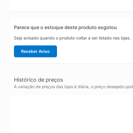
Parece que o estoque deste produto esgotou
Seja avisado quando o produto voltar a ser listado nas lojas.
Receber Aviso
Histórico de preços
A variação de preços das lojas é diária, o preço desejado po