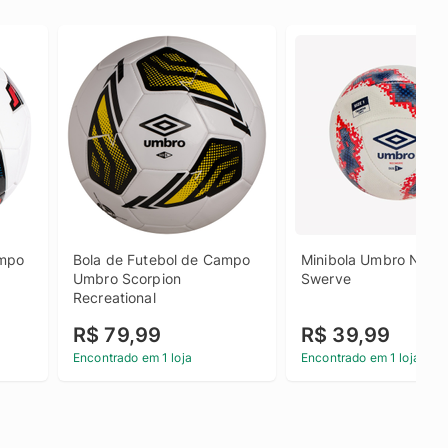
mpo 
Bola de Futebol de Campo 
Minibola Umbro Neo 
Umbro Scorpion 
Swerve
Recreational
R$ 79,99
R$ 39,99
Encontrado em 1 loja
Encontrado em 1 loja