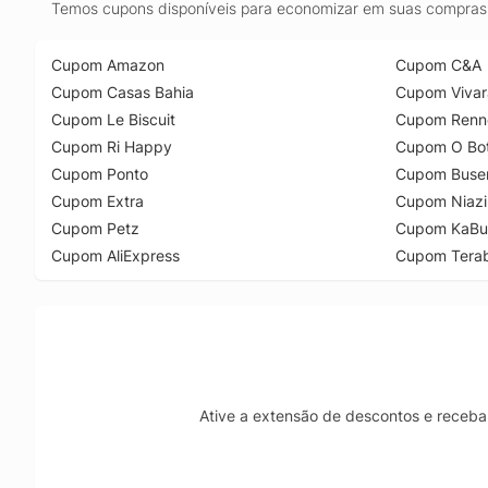
Temos cupons disponíveis para economizar em suas compras 
Cupom Amazon
Cupom C&A
Cupom Casas Bahia
Cupom Vivar
Cupom Le Biscuit
Cupom Renn
Cupom Ri Happy
Cupom O Bot
Cupom Ponto
Cupom Buse
Cupom Extra
Cupom Niazi
Cupom Petz
Cupom KaBu
Cupom AliExpress
Cupom Tera
Ative a extensão de descontos e receba 