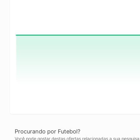
Procurando por Futebol?
Você pode gostar destas ofertas relacionadas a sua pesquisa