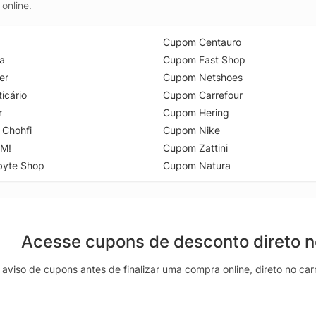
online.
Cupom Centauro
a
Cupom Fast Shop
er
Cupom Netshoes
icário
Cupom Carrefour
r
Cupom Hering
 Chohfi
Cupom Nike
M!
Cupom Zattini
byte Shop
Cupom Natura
Acesse cupons de desconto direto 
aviso de cupons antes de finalizar uma compra online, direto no ca