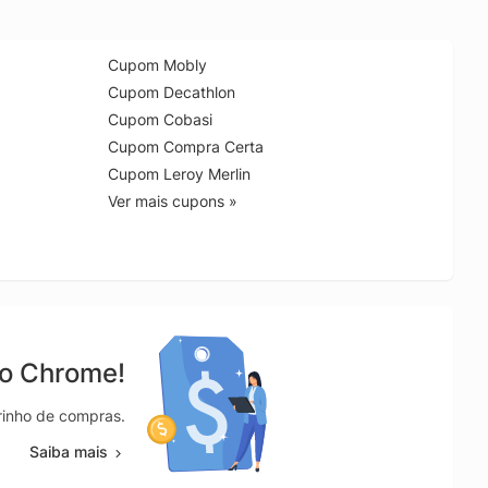
Cupom Mobly
Cupom Decathlon
Cupom Cobasi
Cupom Compra Certa
Cupom Leroy Merlin
Ver mais cupons »
no Chrome!
rrinho de compras.
Saiba mais