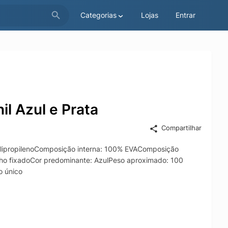
Categorias
Lojas
Entrar
l Azul e Prata
Compartilhar
olipropilenoComposição interna: 100% EVAComposição
fecho fixadoCor predominante: AzulPeso aproximado: 100
o único