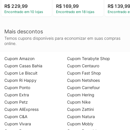
adidas
adidas
R$ 229,99
R$ 169,99
R$ 139,9
Encontrado em 10 lojas
Encontrado em 18 lojas
Encontrado e
Mais descontos
Temos cupons disponíveis para economizar em suas compras
online.
Cupom Amazon
Cupom Terabyte Shop
Cupom Casas Bahia
Cupom Centauro
Cupom Le Biscuit
Cupom Fast Shop
Cupom Ri Happy
Cupom Netshoes
Cupom Ponto
Cupom Carrefour
Cupom Extra
Cupom Hering
Cupom Petz
Cupom Nike
Cupom AliExpress
Cupom Zattini
Cupom C&A
Cupom Natura
Cupom Vivara
Cupom Mobly