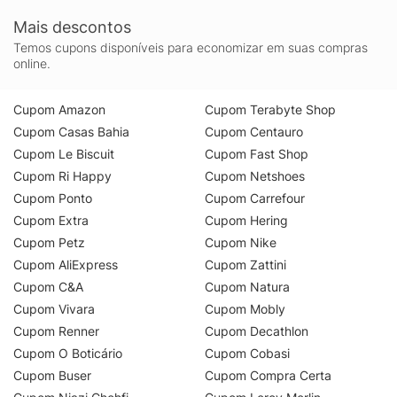
Mais descontos
Temos cupons disponíveis para economizar em suas compras
online.
Cupom Amazon
Cupom Terabyte Shop
Cupom Casas Bahia
Cupom Centauro
Cupom Le Biscuit
Cupom Fast Shop
Cupom Ri Happy
Cupom Netshoes
Cupom Ponto
Cupom Carrefour
Cupom Extra
Cupom Hering
Cupom Petz
Cupom Nike
Cupom AliExpress
Cupom Zattini
Cupom C&A
Cupom Natura
Cupom Vivara
Cupom Mobly
Cupom Renner
Cupom Decathlon
Cupom O Boticário
Cupom Cobasi
Cupom Buser
Cupom Compra Certa