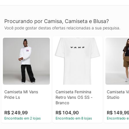
Procurando por Camisa, Camiseta e Blusa?
Você pode gostar destas ofertas relacionadas a sua pesquisa.
Camiseta Ml Vans 
Camiseta Feminina 
Camiseta V
Pride Ls
Retro Vans OS SS - 
Studio
Branco
R$ 249,99
R$ 104,90
R$ 149,9
Encontrado em 2 lojas
Encontrado em 8 lojas
Encontrado e