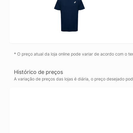
* O preço atual da loja online pode variar de acordo com o te
Histórico de preços
A variação de preços das lojas é diária, o preço desejado po