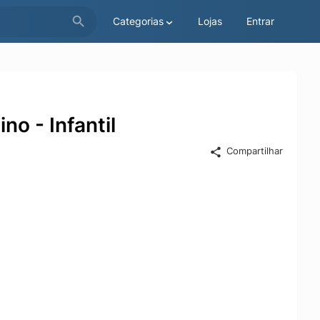
Categorias
Lojas
Entrar
o - Infantil
Compartilhar