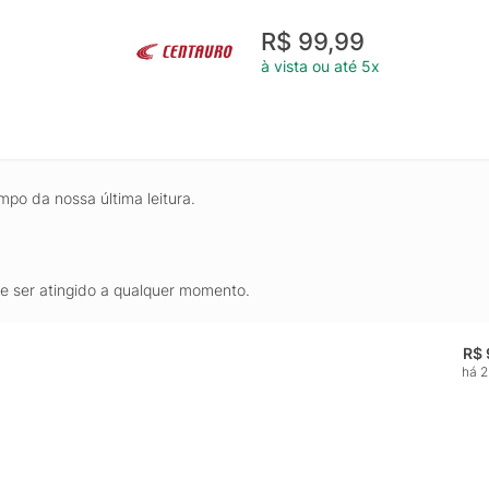
R$ 99,99
à vista ou até 5x
mpo da nossa última leitura.
de ser atingido a qualquer momento.
R$ 
há 