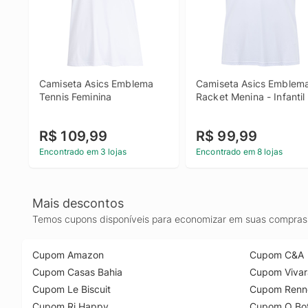
Camiseta Asics Emblema 
Camiseta Asics Emblema
Tennis Feminina
Racket Menina - Infantil
R$ 109,99
R$ 99,99
Encontrado em 3 lojas
Encontrado em 8 lojas
Mais descontos
Temos cupons disponíveis para economizar em suas compras 
Cupom Amazon
Cupom C&A
Cupom Casas Bahia
Cupom Vivar
Cupom Le Biscuit
Cupom Renn
Cupom Ri Happy
Cupom O Bot