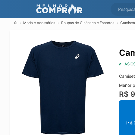
Moda e Acessórios
Roupas de Ginástica e Esportes
Camiseta
Cam
ASIC
Camiset
Menor p
R$ 
Ir à