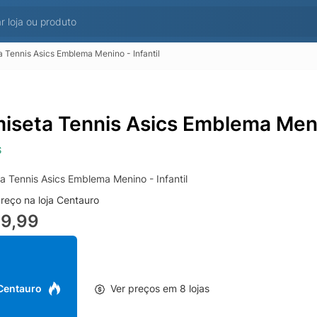
 Tennis Asics Emblema Menino - Infantil
iseta Tennis Asics Emblema Menin
S
a Tennis Asics Emblema Menino - Infantil
reço na loja Centauro
99,99
 Centauro
Ver preços em 8 lojas