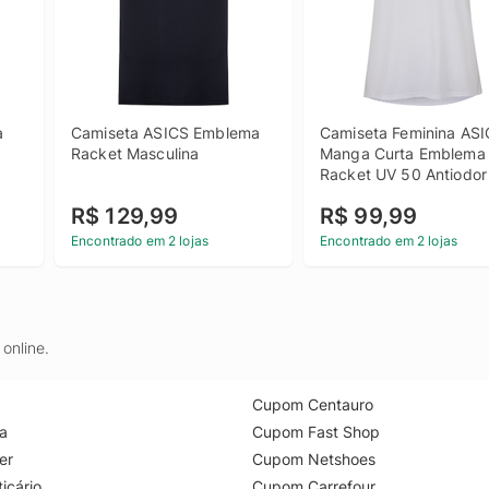
 
Camiseta ASICS Emblema 
Camiseta Feminina ASI
Racket Masculina
Manga Curta Emblema 
Racket UV 50 Antiodor
R$ 129,99
R$ 99,99
Encontrado em 2 lojas
Encontrado em 2 lojas
online.
Cupom Centauro
a
Cupom Fast Shop
er
Cupom Netshoes
icário
Cupom Carrefour