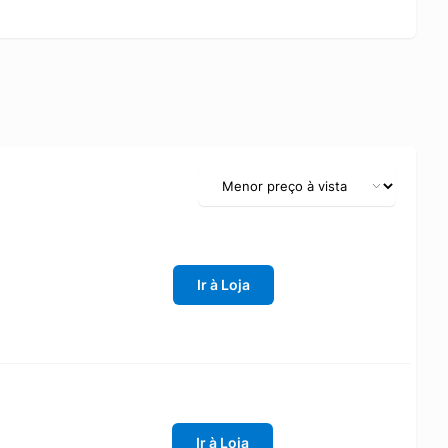
Ir à Loja
Ir à Loja