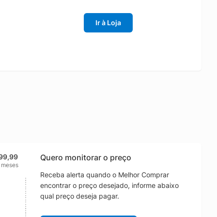
Ir à Loja
99,99
Quero monitorar o preço
2 meses
Receba alerta quando o Melhor Comprar
encontrar o preço desejado, informe abaixo
qual preço deseja pagar.