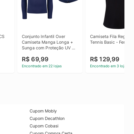
CS 
Conjunto Infantil Oxer 
Camiseta Fila Regata P
Camiseta Manga Longa + 
Tennis Basic - Femini
Sunga com Proteção UV 
Menino
R$ 69,99
R$ 129,99
Encontrado em 22 lojas
Encontrado em 3 lojas
Cupom Mobly
Cupom Decathlon
Cupom Cobasi
Cupom Compra Certa