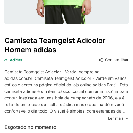
Camiseta Teamgeist Adicolor
Homem adidas
Compartilhar
Adidas
Camiseta Teamgeist Adicolor - Verde, compre na
adidas.com.br! Camiseta Teamgeist Adicolor - Verde em vários
estilos e cores na página oficial da loja online adidas Brasil. Esta
camiseta adidas é um item básico casual com uma história para
contar. Inspirada em uma bola de campeonato de 2006, ela é
feita de um tecido de malha elástica macio que mantém você
confortável o dia todo. O visual é simples, com estampas da
Teamgeist na frente e atrás.
Ler mais
Esgotado no momento