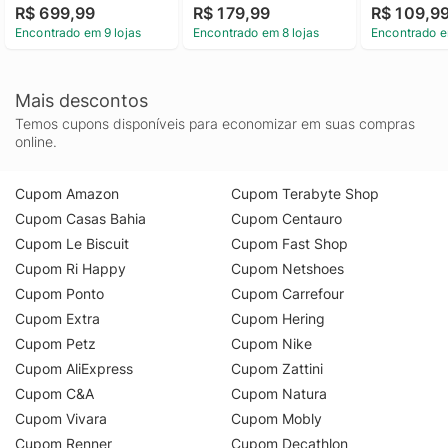
R$ 699,99
R$ 179,99
R$ 109,9
Encontrado em 9 lojas
Encontrado em 8 lojas
Encontrado e
Mais descontos
Temos cupons disponíveis para economizar em suas compras
online.
Cupom Amazon
Cupom Terabyte Shop
Cupom Casas Bahia
Cupom Centauro
Cupom Le Biscuit
Cupom Fast Shop
Cupom Ri Happy
Cupom Netshoes
Cupom Ponto
Cupom Carrefour
Cupom Extra
Cupom Hering
Cupom Petz
Cupom Nike
Cupom AliExpress
Cupom Zattini
Cupom C&A
Cupom Natura
Cupom Vivara
Cupom Mobly
Cupom Renner
Cupom Decathlon