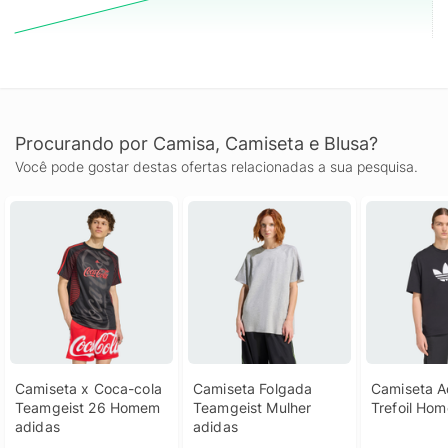
Procurando por Camisa, Camiseta e Blusa?
Você pode gostar destas ofertas relacionadas a sua pesquisa.
Camiseta x Coca-cola 
Camiseta Folgada 
Camiseta Ad
Teamgeist 26 Homem 
Teamgeist Mulher 
Trefoil Ho
adidas
adidas