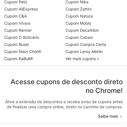
Cupom Petz
Cupom Nike
Cupom AliExpress
Cupom Zattini
Cupom C&A
Cupom Natura
Cupom Vivara
Cupom Mobly
Cupom Renner
Cupom Decathlon
Cupom O Boticário
Cupom Cobasi
Cupom Buser
Cupom Compra Certa
Cupom Niazi Chohfi
Cupom Leroy Merlin
Cupom KaBuM!
Ver mais cupons »
Acesse cupons de desconto direto
no Chrome!
Ative a extensão de descontos e receba aviso de cupons antes
de finalizar uma compra online, direto no carrinho de compras.
Saiba mais