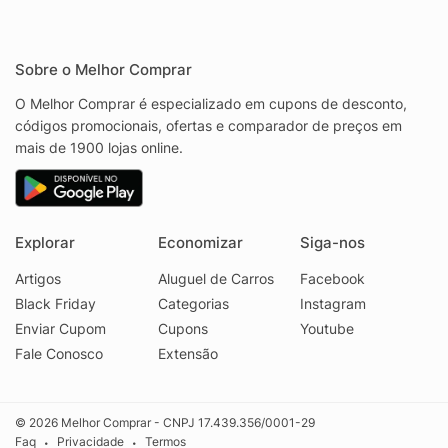
Sobre o Melhor Comprar
O Melhor Comprar é especializado em cupons de desconto,
códigos promocionais, ofertas e comparador de preços em
mais de 1900 lojas online.
Explorar
Economizar
Siga-nos
Artigos
Aluguel de Carros
Facebook
Black Friday
Categorias
Instagram
Enviar Cupom
Cupons
Youtube
Fale Conosco
Extensão
© 2026 Melhor Comprar - CNPJ 17.439.356/0001-29
Faq
Privacidade
Termos
•
•