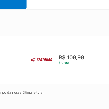
R$ 109,99
à vista
mpo da nossa última leitura.