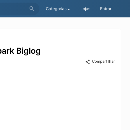
Categorias
Lojas
Entrar
ark Biglog
Compartilhar