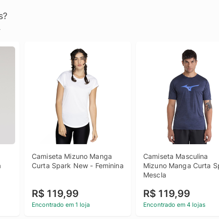
s?
.
Camiseta Mizuno Manga 
Camiseta Masculina 
 
Curta Spark New - Feminina
Mizuno Manga Curta Sp
Mescla
R$ 119,99
R$ 119,99
Encontrado em 1 loja
Encontrado em 4 lojas