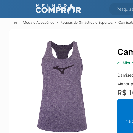
Moda e Acessórios
Roupas de Ginástica e Esportes
Camiseta
Cam
Mizu
Camiset
Menor p
R$ 
Ir à