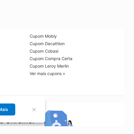
Cupom Mobly
Cupom Decathlon
Cupom Cobasi
Cupom Compra Certa
Cupom Leroy Merlin
Ver mais cupons »
Mais
no Chrome!
rrinho de compras.