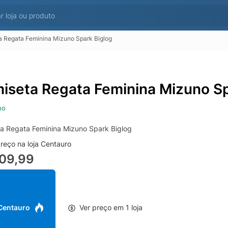
 Regata Feminina Mizuno Spark Biglog
iseta Regata Feminina Mizuno Sp
no
a Regata Feminina Mizuno Spark Biglog
reço na loja Centauro
109,99
 Centauro
Ver preço em 1 loja