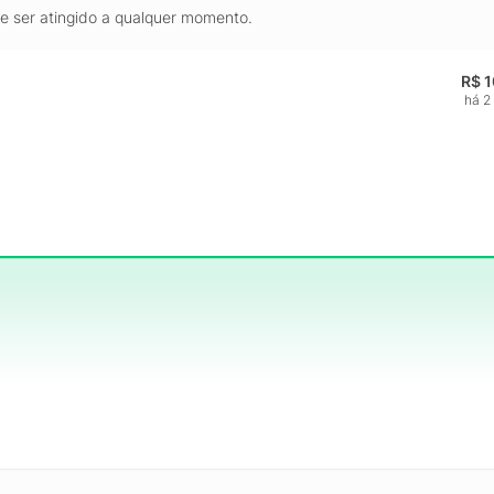
de ser atingido a qualquer momento.
R$ 
há 2