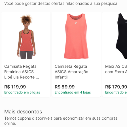
Você pode gostar destas ofertas relacionadas a sua pesquisa.
Camiseta Regata 
Camiseta Regata 
Maiô ASICS
Feminina ASICS 
ASICS Amarração 
com Forro 
Libélula Recorte 
Infantil
Nadador
R$ 119,99
R$ 89,99
R$ 179,9
Encontrado em 5 lojas
Encontrado em 4 lojas
Encontrado e
Mais descontos
Temos cupons disponíveis para economizar em suas compras
online.