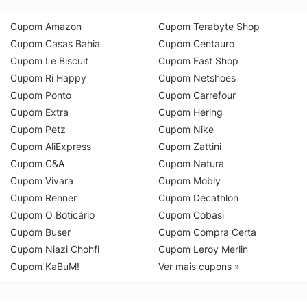
Cupom Amazon
Cupom Terabyte Shop
Cupom Casas Bahia
Cupom Centauro
Cupom Le Biscuit
Cupom Fast Shop
Cupom Ri Happy
Cupom Netshoes
Cupom Ponto
Cupom Carrefour
Cupom Extra
Cupom Hering
Cupom Petz
Cupom Nike
Cupom AliExpress
Cupom Zattini
Cupom C&A
Cupom Natura
Cupom Vivara
Cupom Mobly
Cupom Renner
Cupom Decathlon
Cupom O Boticário
Cupom Cobasi
Cupom Buser
Cupom Compra Certa
Cupom Niazi Chohfi
Cupom Leroy Merlin
Cupom KaBuM!
Ver mais cupons »