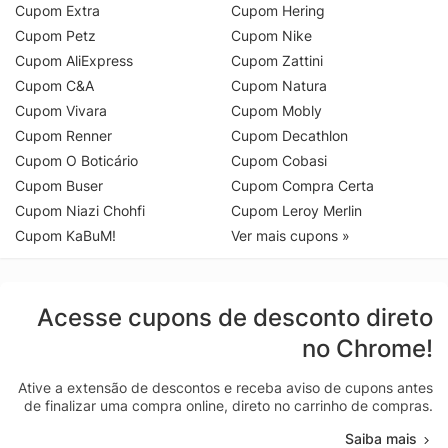
Cupom Extra
Cupom Hering
Cupom Petz
Cupom Nike
Cupom AliExpress
Cupom Zattini
Cupom C&A
Cupom Natura
Cupom Vivara
Cupom Mobly
Cupom Renner
Cupom Decathlon
Cupom O Boticário
Cupom Cobasi
Cupom Buser
Cupom Compra Certa
Cupom Niazi Chohfi
Cupom Leroy Merlin
Cupom KaBuM!
Ver mais cupons »
Acesse cupons de desconto direto
no Chrome!
Ative a extensão de descontos e receba aviso de cupons antes
de finalizar uma compra online, direto no carrinho de compras.
Saiba mais