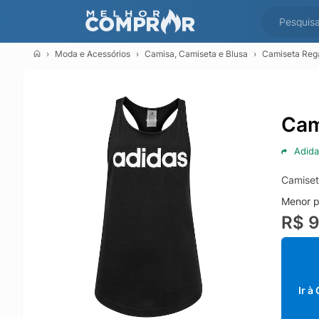
Moda e Acessórios
Camisa, Camiseta e Blusa
Camiseta Rega
Cam
Adida
Camiset
Menor p
R$ 
Ir à