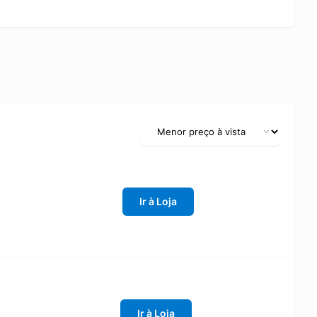
Ir à Loja
Ir à Loja