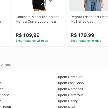
Camiseta Masculina adidas 
Regata Essentials Linea
r
Manga Curta Logo Linear
Mulher adidas
R$ 109,99
R$ 179,99
Encontrado em 28 lojas
Encontrado em 9 lojas
online.
Cupom Centauro
a
Cupom Fast Shop
er
Cupom Netshoes
icário
Cupom Carrefour
r
Cupom Hering
 Chohfi
Cupom Nike