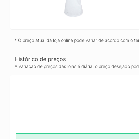
* O preço atual da loja online pode variar de acordo com o te
Histórico de preços
A variação de preços das lojas é diária, o preço desejado po