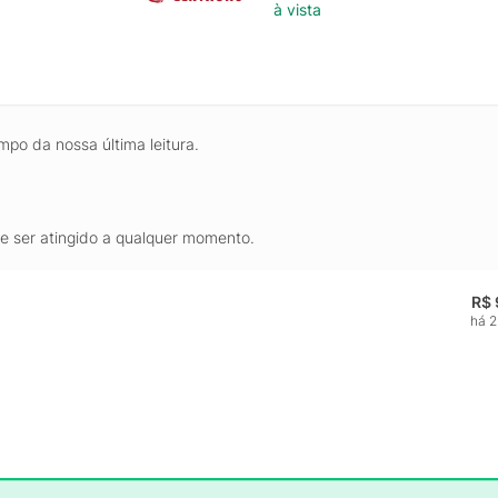
à vista
mpo da nossa última leitura.
de ser atingido a qualquer momento.
R$ 
há 