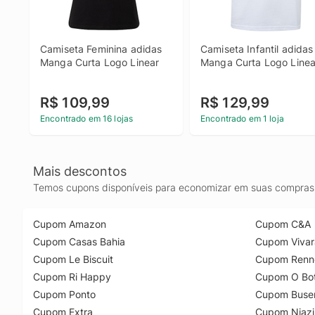
Camiseta Feminina adidas 
Camiseta Infantil adidas 
Manga Curta Logo Linear
Manga Curta Logo Linea
R$ 109,99
R$ 129,99
Encontrado em 16 lojas
Encontrado em 1 loja
Mais descontos
Temos cupons disponíveis para economizar em suas compras 
Cupom Amazon
Cupom C&A
Cupom Casas Bahia
Cupom Vivar
Cupom Le Biscuit
Cupom Renn
Cupom Ri Happy
Cupom O Bot
Cupom Ponto
Cupom Buse
Cupom Extra
Cupom Niazi