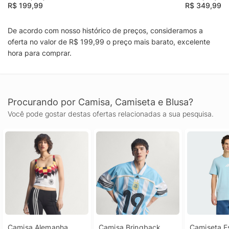
R$ 199,99
R$ 349,99
De acordo com nosso histórico de preços, consideramos a
oferta no valor de R$ 199,99 o preço mais barato, excelente
hora para comprar.
Procurando por Camisa, Camiseta e Blusa?
Você pode gostar destas ofertas relacionadas a sua pesquisa.
Camisa Alemanha 
Camisa Bringback 
Camiseta E