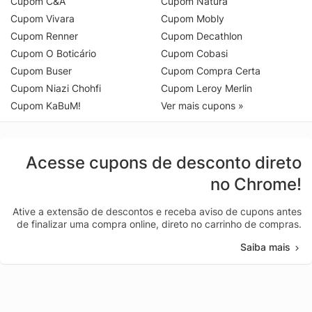
Cupom C&A
Cupom Natura
Cupom Vivara
Cupom Mobly
Cupom Renner
Cupom Decathlon
Cupom O Boticário
Cupom Cobasi
Cupom Buser
Cupom Compra Certa
Cupom Niazi Chohfi
Cupom Leroy Merlin
Cupom KaBuM!
Ver mais cupons »
Acesse cupons de desconto direto
no Chrome!
Ative a extensão de descontos e receba aviso de cupons antes
de finalizar uma compra online, direto no carrinho de compras.
Saiba mais