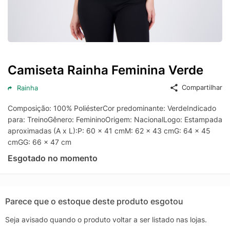
Camiseta Rainha Feminina Verde
Compartilhar
Rainha
Composição: 100% PoliésterCor predominante: VerdeIndicado
para: TreinoGênero: FemininoOrigem: NacionalLogo: EstampadaM
aproximadas (A x L):P: 60 x 41 cmM: 62 x 43 cmG: 64 x 45
cmGG: 66 x 47 cm
Esgotado no momento
Parece que o estoque deste produto esgotou
Seja avisado quando o produto voltar a ser listado nas lojas.