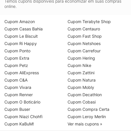
Temos cupons disponíveis para economizar em suas compras
online.
Cupom Amazon
Cupom Terabyte Shop
Cupom Casas Bahia
Cupom Centauro
Cupom Le Biscuit
Cupom Fast Shop
Cupom Ri Happy
Cupom Netshoes
Cupom Ponto
Cupom Carrefour
Cupom Extra
Cupom Hering
Cupom Petz
Cupom Nike
Cupom AliExpress
Cupom Zattini
Cupom C&A
Cupom Natura
Cupom Vivara
Cupom Mobly
Cupom Renner
Cupom Decathlon
Cupom O Boticário
Cupom Cobasi
Cupom Buser
Cupom Compra Certa
Cupom Niazi Chohfi
Cupom Leroy Merlin
Cupom KaBuM!
Ver mais cupons »