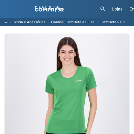
Lojas
En
Moda e Acessórios
Camisa, Camiseta e Blusa
Camiseta Rainha Feminina Verde