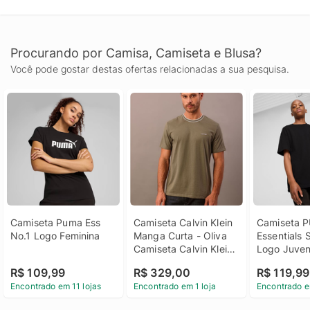
Procurando por Camisa, Camiseta e Blusa?
Você pode gostar destas ofertas relacionadas a sua pesquisa.
Camiseta Puma Ess 
Camiseta Calvin Klein 
Camiseta P
No.1 Logo Feminina
Manga Curta - Oliva 
Essentials S
Camiseta Calvin Klein 
Logo Juven
Manga Curta Oliva p
R$ 109,99
R$ 329,00
R$ 119,99
Encontrado em 11 lojas
Encontrado em 1 loja
Encontrado e