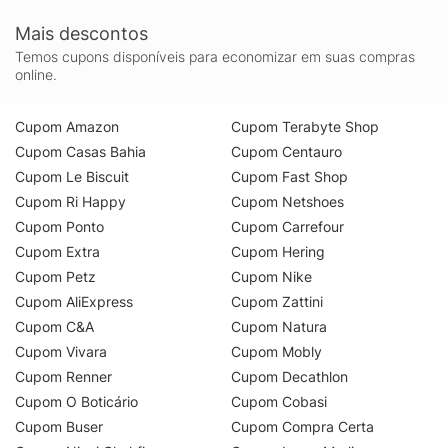
Mais descontos
Temos cupons disponíveis para economizar em suas compras
online.
Cupom Amazon
Cupom Terabyte Shop
Cupom Casas Bahia
Cupom Centauro
Cupom Le Biscuit
Cupom Fast Shop
Cupom Ri Happy
Cupom Netshoes
Cupom Ponto
Cupom Carrefour
Cupom Extra
Cupom Hering
Cupom Petz
Cupom Nike
Cupom AliExpress
Cupom Zattini
Cupom C&A
Cupom Natura
Cupom Vivara
Cupom Mobly
Cupom Renner
Cupom Decathlon
Cupom O Boticário
Cupom Cobasi
Cupom Buser
Cupom Compra Certa