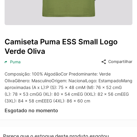
Camiseta Puma ESS Small Logo
Verde Oliva
Compartilhar
Puma
Composição: 100% AlgodãoCor Predominante: Verde
OlivaGênero: MasculinoOrigem: NacionalLogo: EstampadoManga:
aproximadas (A x L):P (S): 75 x 48 cmM (M): 76 x 52 cmG
(L): 78 x 53 cmGG (XL): 80 x 54 cmEG (XXL): 82 x 56 cmEEG
(3XL): 84 x 58 cmEEEG (4XL): 86 x 60 cm
Esgotado no momento
Parece que o estoque deste produto esgotou