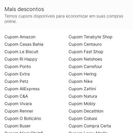
Mais descontos
Temos cupons disponíveis para economizar em suas compras
online.
Cupom Amazon
Cupom Terabyte Shop
Cupom Casas Bahia
Cupom Centauro
Cupom Le Biscuit
Cupom Fast Shop
Cupom Ri Happy
Cupom Netshoes
Cupom Ponto
Cupom Carrefour
Cupom Extra
Cupom Hering
Cupom Petz
Cupom Nike
Cupom AliExpress
Cupom Zattini
Cupom C&A
Cupom Natura
Cupom Vivara
Cupom Mobly
Cupom Renner
Cupom Decathlon
Cupom O Boticário
Cupom Cobasi
Cupom Buser
Cupom Compra Certa