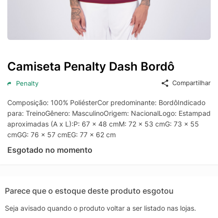
Camiseta Penalty Dash Bordô
Compartilhar
Penalty
Composição: 100% PoliésterCor predominante: BordôIndicado
para: TreinoGênero: MasculinoOrigem: NacionalLogo: Estampada
aproximadas (A x L):P: 67 x 48 cmM: 72 x 53 cmG: 73 x 55
cmGG: 76 x 57 cmEG: 77 x 62 cm
Esgotado no momento
Parece que o estoque deste produto esgotou
Seja avisado quando o produto voltar a ser listado nas lojas.