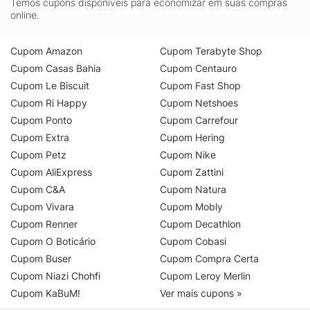
Temos cupons disponíveis para economizar em suas compras
online.
Cupom Amazon
Cupom Terabyte Shop
Cupom Casas Bahia
Cupom Centauro
Cupom Le Biscuit
Cupom Fast Shop
Cupom Ri Happy
Cupom Netshoes
Cupom Ponto
Cupom Carrefour
Cupom Extra
Cupom Hering
Cupom Petz
Cupom Nike
Cupom AliExpress
Cupom Zattini
Cupom C&A
Cupom Natura
Cupom Vivara
Cupom Mobly
Cupom Renner
Cupom Decathlon
Cupom O Boticário
Cupom Cobasi
Cupom Buser
Cupom Compra Certa
Cupom Niazi Chohfi
Cupom Leroy Merlin
Cupom KaBuM!
Ver mais cupons »