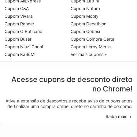
Cupom AliExpress
Cupom Zattini
Cupom C&A
Cupom Natura
Cupom Vivara
Cupom Mobly
Cupom Renner
Cupom Decathlon
Cupom O Boticário
Cupom Cobasi
Cupom Buser
Cupom Compra Certa
Cupom Niazi Chohfi
Cupom Leroy Merlin
Cupom KaBuM!
Ver mais cupons »
Acesse cupons de desconto direto
no Chrome!
Ative a extensão de descontos e receba aviso de cupons antes
de finalizar uma compra online, direto no carrinho de compras.
Saiba mais