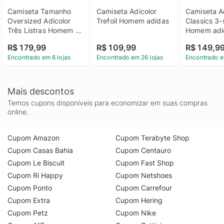
Camiseta Tamanho 
Camiseta Adicolor 
Camiseta Ad
Oversized Adicolor 
Trefoil Homem adidas
Classics 3-s
Três Listras Homem 
Homem adi
adidas
R$ 179,99
R$ 109,99
R$ 149,9
Encontrado em 6 lojas
Encontrado em 26 lojas
Encontrado e
Mais descontos
Temos cupons disponíveis para economizar em suas compras
online.
Cupom Amazon
Cupom Terabyte Shop
Cupom Casas Bahia
Cupom Centauro
Cupom Le Biscuit
Cupom Fast Shop
Cupom Ri Happy
Cupom Netshoes
Cupom Ponto
Cupom Carrefour
Cupom Extra
Cupom Hering
Cupom Petz
Cupom Nike