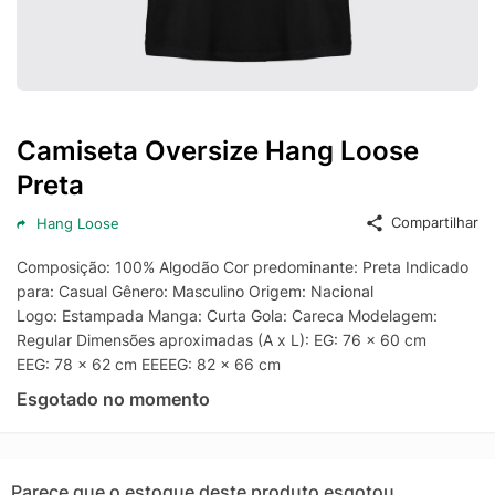
Camiseta Oversize Hang Loose
Preta
Compartilhar
Hang Loose
Composição: 100% Algodão Cor predominante: Preta Indicado
para: Casual Gênero: Masculino Origem: Nacional
Logo: Estampada Manga: Curta Gola: Careca Modelagem:
Regular Dimensões aproximadas (A x L): EG: 76 x 60 cm
EEG: 78 x 62 cm EEEEG: 82 x 66 cm
Esgotado no momento
Parece que o estoque deste produto esgotou