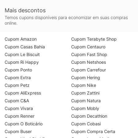
Mais descontos
Temos cupons disponíveis para economizar em suas compras
online.
Cupom Amazon
Cupom Terabyte Shop
Cupom Casas Bahia
Cupom Centauro
Cupom Le Biscuit
Cupom Fast Shop
Cupom Ri Happy
Cupom Netshoes
Cupom Ponto
Cupom Carrefour
Cupom Extra
Cupom Hering
Cupom Petz
Cupom Nike
Cupom AliExpress
Cupom Zattini
Cupom C&A
Cupom Natura
Cupom Vivara
Cupom Mobly
Cupom Renner
Cupom Decathlon
Cupom O Boticário
Cupom Cobasi
Cupom Buser
Cupom Compra Certa