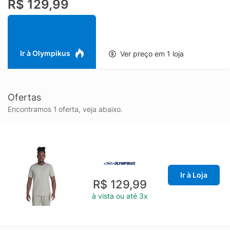
R$ 129,99
essa é a peça certa para o seu guarda-roupa.
Ir à Olympikus
Ver preço em 1 loja
Ofertas
Encontramos 1 oferta, veja abaixo.
Ir à Loja
R$ 129,99
à vista ou até 3x