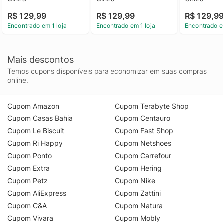
R$ 129,99
R$ 129,99
R$ 129,9
Encontrado em 1 loja
Encontrado em 1 loja
Encontrado e
Mais descontos
Temos cupons disponíveis para economizar em suas compras
online.
Cupom Amazon
Cupom Terabyte Shop
Cupom Casas Bahia
Cupom Centauro
Cupom Le Biscuit
Cupom Fast Shop
Cupom Ri Happy
Cupom Netshoes
Cupom Ponto
Cupom Carrefour
Cupom Extra
Cupom Hering
Cupom Petz
Cupom Nike
Cupom AliExpress
Cupom Zattini
Cupom C&A
Cupom Natura
Cupom Vivara
Cupom Mobly