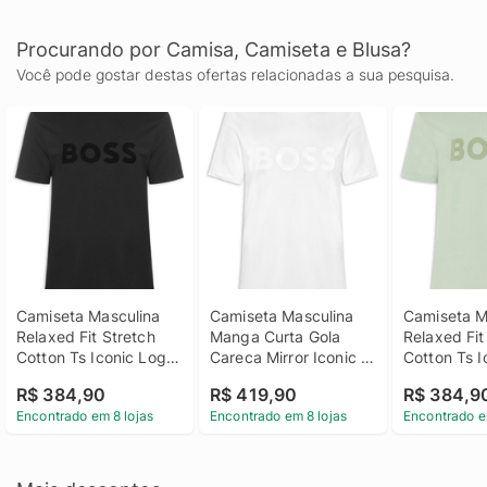
Procurando por Camisa, Camiseta e Blusa?
Você pode gostar destas ofertas relacionadas a sua pesquisa.
Camiseta Masculina 
Camiseta Masculina 
Camiseta Ma
Relaxed Fit Stretch 
Manga Curta Gola 
Relaxed Fit 
Cotton Ts Iconic Logo 
Careca Mirror Iconic - 
Cotton Ts I
- Preto
Branco
- Verde
R$ 384,90
R$ 419,90
R$ 384,9
Encontrado em 8 lojas
Encontrado em 8 lojas
Encontrado e