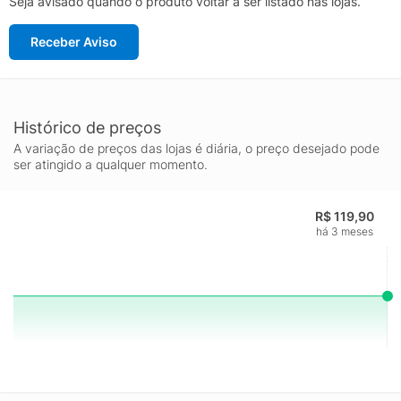
Seja avisado quando o produto voltar a ser listado nas lojas.
Receber Aviso
Histórico de preços
A variação de preços das lojas é diária, o preço desejado pode
ser atingido a qualquer momento.
R$ 119,90
há 3 meses