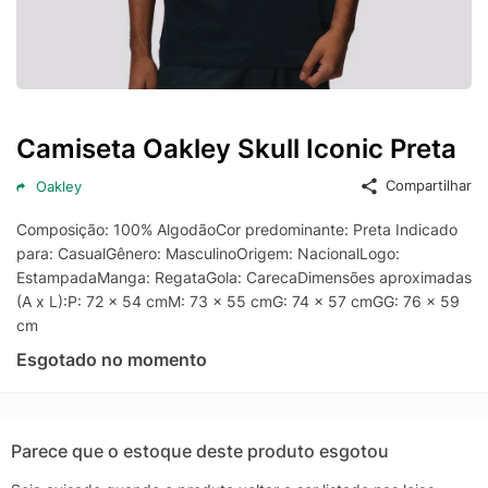
Camiseta Oakley Skull Iconic Preta
Compartilhar
Oakley
Composição: 100% AlgodãoCor predominante: Preta Indicado
para: CasualGênero: MasculinoOrigem: NacionalLogo:
EstampadaManga: RegataGola: CarecaDimensões aproximadas
(A x L):P: 72 x 54 cmM: 73 x 55 cmG: 74 x 57 cmGG: 76 x 59
cm
Esgotado no momento
Parece que o estoque deste produto esgotou