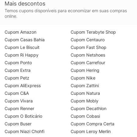
Mais descontos
Temos cupons disponíveis para economizar em suas compras
online.
Cupom Amazon
Cupom Terabyte Shop
Cupom Casas Bahia
Cupom Centauro
Cupom Le Biscuit
Cupom Fast Shop
Cupom Ri Happy
Cupom Netshoes
Cupom Ponto
Cupom Carrefour
Cupom Extra
Cupom Hering
Cupom Petz
Cupom Nike
Cupom AliExpress
Cupom Zattini
Cupom C&A
Cupom Natura
Cupom Vivara
Cupom Mobly
Cupom Renner
Cupom Decathlon
Cupom O Boticário
Cupom Cobasi
Cupom Buser
Cupom Compra Certa
Cupom Niazi Chohfi
Cupom Leroy Merlin