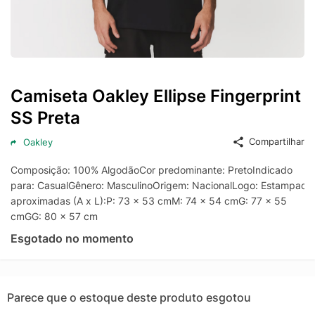
Camiseta Oakley Ellipse Fingerprint
SS Preta
Compartilhar
Oakley
Composição: 100% AlgodãoCor predominante: PretoIndicado
para: CasualGênero: MasculinoOrigem: NacionalLogo: Estampad
aproximadas (A x L):P: 73 x 53 cmM: 74 x 54 cmG: 77 x 55
cmGG: 80 x 57 cm
Esgotado no momento
Parece que o estoque deste produto esgotou