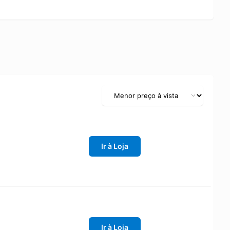
Ir à Loja
Ir à Loja