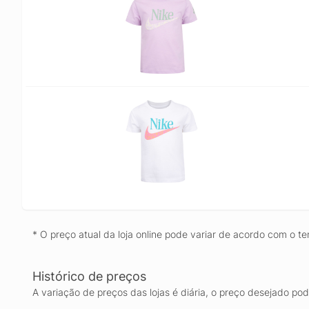
* O preço atual da loja online pode variar de acordo com o te
Histórico de preços
A variação de preços das lojas é diária, o preço desejado po