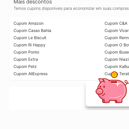
Mais descontos
Temos cupons disponíveis para economizar em suas compras 
Cupom Amazon
Cupom C&A
Cupom Casas Bahia
Cupom Vivar
Cupom Le Biscuit
Cupom Renn
Cupom Ri Happy
Cupom O Bot
Cupom Ponto
Cupom Buse
Cupom Extra
Cupom Niazi
Cupom Petz
Cupom KaBu
Cupom AliExpress
Cupom Tera
Ative a extensão de descontos e receba 