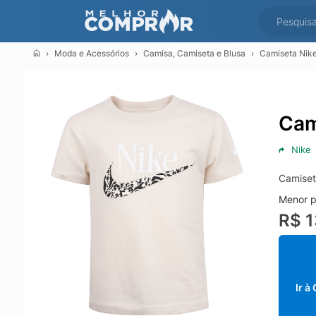
Moda e Acessórios
Camisa, Camiseta e Blusa
Camiseta Nike
Cam
Nike
Camiset
Menor p
R$ 
Ir à