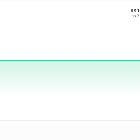
R$ 
há 2