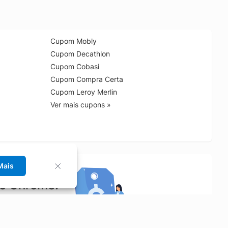
Cupom Mobly
Cupom Decathlon
Cupom Cobasi
Cupom Compra Certa
Cupom Leroy Merlin
Ver mais cupons »
Mais
no Chrome!
rrinho de compras.
Saiba mais