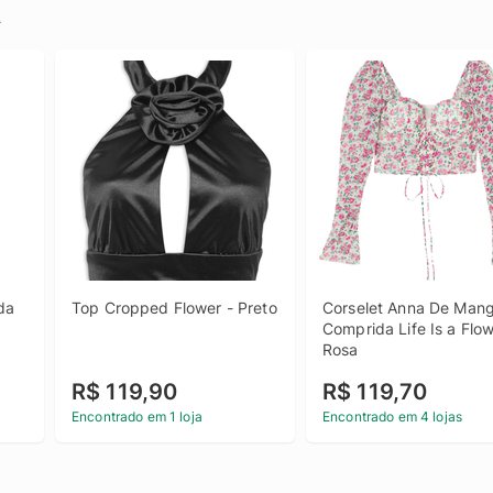
.
a 
Top Cropped Flower - Preto
Corselet Anna De Mang
Comprida Life Is a Flowe
Rosa
R$ 119,90
R$ 119,70
Encontrado em 1 loja
Encontrado em 4 lojas