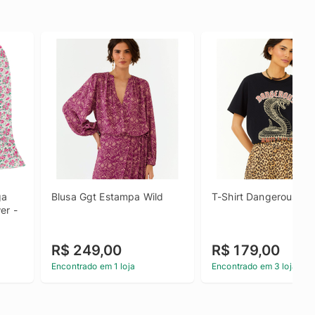
a 
Blusa Ggt Estampa Wild
T-Shirt Dangerous An
r - 
R$ 249,00
R$ 179,00
Encontrado em 1 loja
Encontrado em 3 lojas