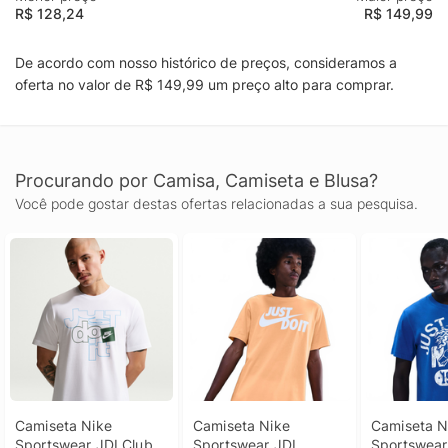
R$ 128,24
R$ 149,99
De acordo com nosso histórico de preços, consideramos a
oferta no valor de R$ 149,99 um preço alto para comprar.
Procurando por Camisa, Camiseta e Blusa?
Você pode gostar destas ofertas relacionadas a sua pesquisa.
Camiseta Nike 
Camiseta Nike 
Camiseta Ni
Sportswear JDI Club 
Sportswear JDI 
Sportswear 