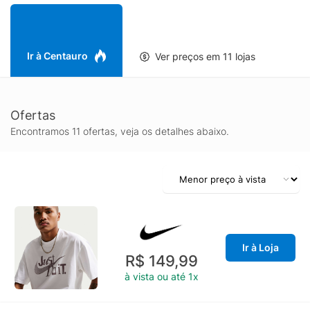
Ir à Centauro
Ver preços em 11 lojas
Ofertas
Encontramos 11 ofertas, veja os detalhes abaixo.
Ir à Loja
R$ 149,99
à vista ou até 1x