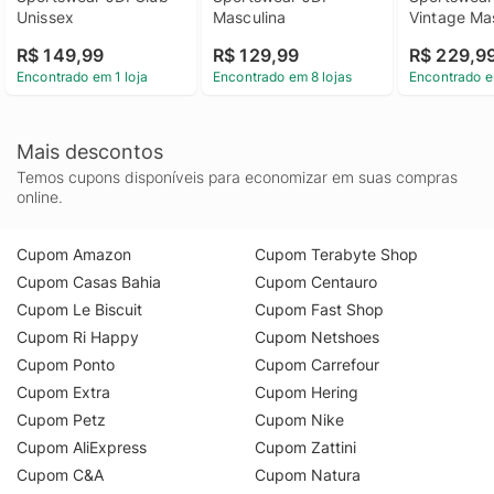
Unissex
Masculina
Vintage Ma
R$ 149,99
R$ 129,99
R$ 229,9
Encontrado em 1 loja
Encontrado em 8 lojas
Encontrado e
Mais descontos
Temos cupons disponíveis para economizar em suas compras
online.
Cupom Amazon
Cupom Terabyte Shop
Cupom Casas Bahia
Cupom Centauro
Cupom Le Biscuit
Cupom Fast Shop
Cupom Ri Happy
Cupom Netshoes
Cupom Ponto
Cupom Carrefour
Cupom Extra
Cupom Hering
Cupom Petz
Cupom Nike
Cupom AliExpress
Cupom Zattini
Cupom C&A
Cupom Natura