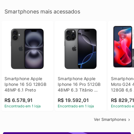
Smartphones mais acessados
Smartphone Apple 
Smartphone Apple 
Smartphone
Iphone 16 5G 128GB 
Iphone 16 Pro 512GB 
Moto G24 
48MP 6.1 Preto
48MP 6.3 Titânio 
128GB 6,6 
Preto
14 - Grafit
R$ 6.578,91
R$ 19.592,01
R$ 829,7
Encontrado em 1 loja
Encontrado em 1 loja
Encontrado e
Ver Smartphones