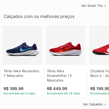
Ver Smart TVs
Calçados com os melhores preços
Tênis Nike Revolution 
Tênis Nike 
Chuteira Fu
7 Masculino
Downshifter 13 
Beco 2 - A
Masculino
R$ 399,99
R$ 449,99
R$ 199,9
Encontrado em 4 lojas
Encontrado em 14 lojas
Encontrado e
Ver Calçados