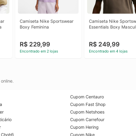
ar 
Camiseta Nike Sportswear 
Camiseta Nike Sportsw
a
Boxy Feminina
Essentials Boxy Mascul
R$ 229,99
R$ 249,99
Encontrado em 2 lojas
Encontrado em 4 lojas
online.
Cupom Centauro
a
Cupom Fast Shop
er
Cupom Netshoes
icário
Cupom Carrefour
r
Cupom Hering
 Chohfi
Cupom Nike