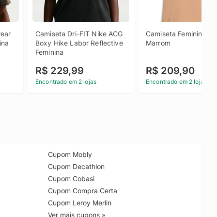
ear 
Camiseta Dri-FIT Nike ACG 
Camiseta Feminina Box
ina
Boxy Hike Labor Reflective 
Marrom
Feminina
R$ 229,99
R$ 209,90
Encontrado em 2 lojas
Encontrado em 2 lojas
Cupom Mobly
Cupom Decathlon
Cupom Cobasi
Cupom Compra Certa
Cupom Leroy Merlin
Ver mais cupons »