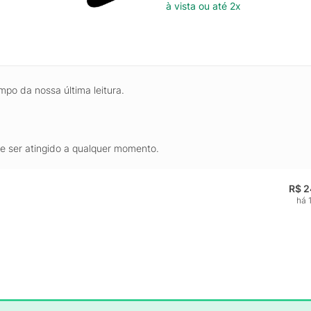
à vista ou até 2x
mpo da nossa última leitura.
de ser atingido a qualquer momento.
R$ 2
há 