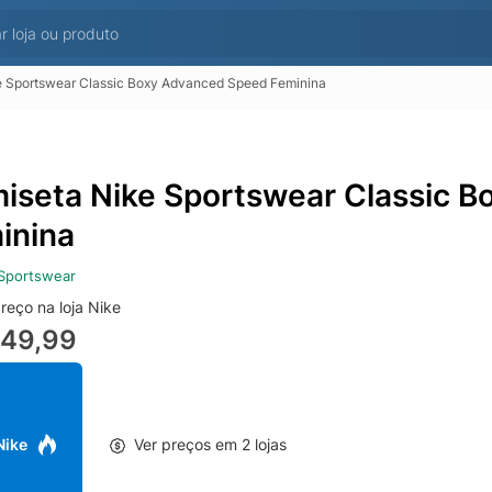
e Sportswear Classic Boxy Advanced Speed Feminina
iseta Nike Sportswear Classic 
inina
Sportswear
reço na loja Nike
249,99
 Nike
Ver preços em 2 lojas