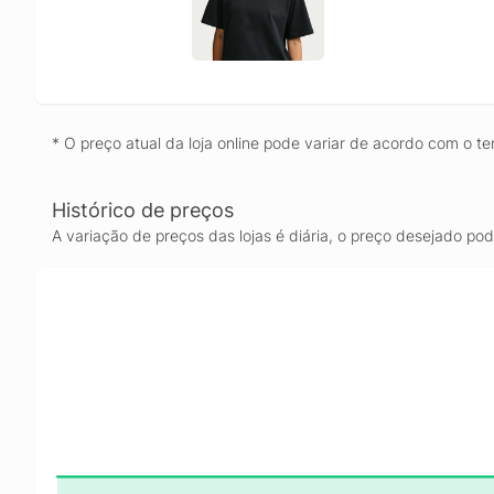
* O preço atual da loja online pode variar de acordo com o te
Histórico de preços
A variação de preços das lojas é diária, o preço desejado po