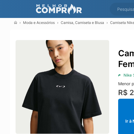
Moda e Acessórios
Camisa, Camiseta e Blusa
Camiseta Nik
Cam
Fem
Nike 
Menor p
R$ 
Ir à