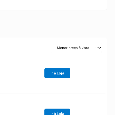
Ir à Loja
Ir à Loja