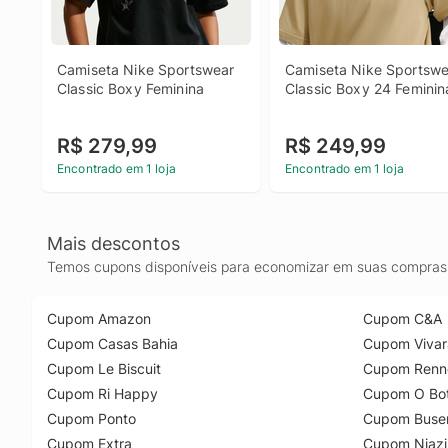
Camiseta Nike Sportswear 
Camiseta Nike Sportswe
Classic Boxy Feminina
Classic Boxy 24 Feminin
R$ 279,99
R$ 249,99
Encontrado em 1 loja
Encontrado em 1 loja
Mais descontos
Temos cupons disponíveis para economizar em suas compras 
Cupom Amazon
Cupom C&A
Cupom Casas Bahia
Cupom Vivar
Cupom Le Biscuit
Cupom Renn
Cupom Ri Happy
Cupom O Bot
Cupom Ponto
Cupom Buse
Cupom Extra
Cupom Niazi