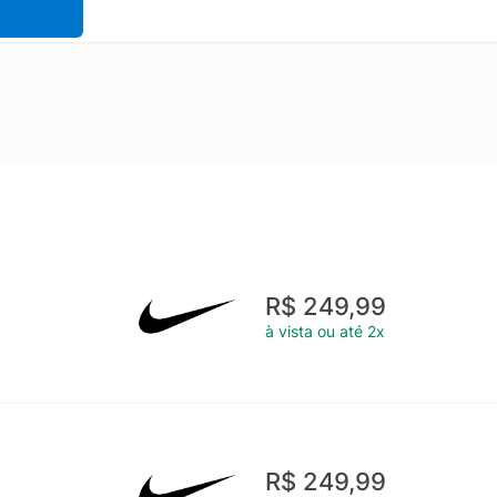
R$ 249,99
à vista ou até 2x
R$ 249,99