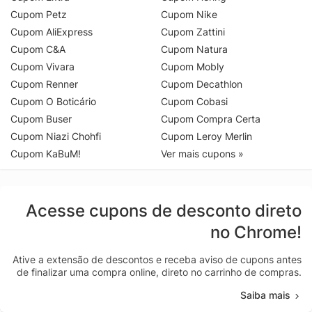
Cupom Petz
Cupom Nike
Cupom AliExpress
Cupom Zattini
Cupom C&A
Cupom Natura
Cupom Vivara
Cupom Mobly
Cupom Renner
Cupom Decathlon
Cupom O Boticário
Cupom Cobasi
Cupom Buser
Cupom Compra Certa
Cupom Niazi Chohfi
Cupom Leroy Merlin
Cupom KaBuM!
Ver mais cupons »
Acesse cupons de desconto direto
no Chrome!
Ative a extensão de descontos e receba aviso de cupons antes
de finalizar uma compra online, direto no carrinho de compras.
Saiba mais