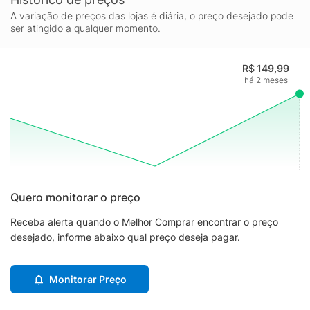
A variação de preços das lojas é diária, o preço desejado pode
ser atingido a qualquer momento.
R$ 149,99
há 2 meses
Quero monitorar o preço
Receba alerta quando o Melhor Comprar encontrar o preço
desejado, informe abaixo qual preço deseja pagar.
Monitorar Preço