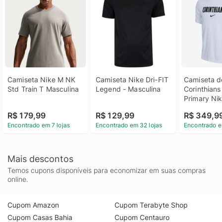
Camiseta Nike M NK 
Camiseta Nike Dri-FIT 
Camiseta do
Std Train T Masculina
Legend - Masculina
Corinthians
Primary Nik
Masculina
R$ 179,99
R$ 129,99
R$ 349,9
Encontrado em 7 lojas
Encontrado em 32 lojas
Encontrado e
Mais descontos
Temos cupons disponíveis para economizar em suas compras
online.
Cupom Amazon
Cupom Terabyte Shop
Cupom Casas Bahia
Cupom Centauro