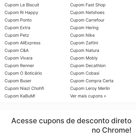
Cupom Le Biscuit
Cupom Fast Shop
Cupom Ri Happy
Cupom Netshoes
Cupom Ponto
Cupom Carrefour
Cupom Extra
Cupom Hering
Cupom Petz
Cupom Nike
Cupom AliExpress
Cupom Zattini
Cupom C&A
Cupom Natura
Cupom Vivara
Cupom Mobly
Cupom Renner
Cupom Decathlon
Cupom O Boticário
Cupom Cobasi
Cupom Buser
Cupom Compra Certa
Cupom Niazi Chohfi
Cupom Leroy Merlin
Cupom KaBuM!
Ver mais cupons »
Acesse cupons de desconto direto
no Chrome!