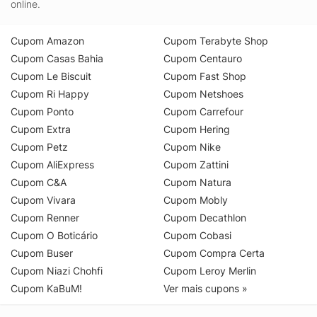
online.
Cupom Amazon
Cupom Terabyte Shop
Cupom Casas Bahia
Cupom Centauro
Cupom Le Biscuit
Cupom Fast Shop
Cupom Ri Happy
Cupom Netshoes
Cupom Ponto
Cupom Carrefour
Cupom Extra
Cupom Hering
Cupom Petz
Cupom Nike
Cupom AliExpress
Cupom Zattini
Cupom C&A
Cupom Natura
Cupom Vivara
Cupom Mobly
Cupom Renner
Cupom Decathlon
Cupom O Boticário
Cupom Cobasi
Cupom Buser
Cupom Compra Certa
Cupom Niazi Chohfi
Cupom Leroy Merlin
Cupom KaBuM!
Ver mais cupons »