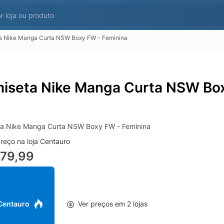
a Nike Manga Curta NSW Boxy FW - Feminina
iseta Nike Manga Curta NSW Box
a Nike Manga Curta NSW Boxy FW - Feminina
reço na loja Centauro
279,99
 Centauro
Ver preços em 2 lojas