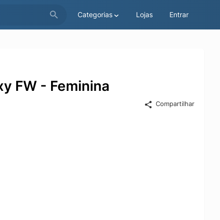
Categorias
Lojas
Entrar
y FW - Feminina
Compartilhar