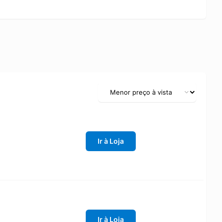
Ir à Loja
Ir à Loja