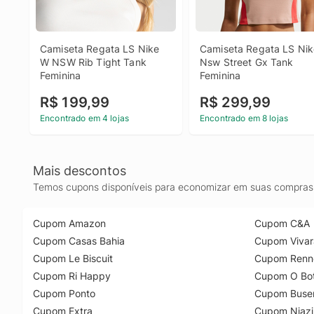
Camiseta Regata LS Nike 
Camiseta Regata LS Nik
W NSW Rib Tight Tank 
Nsw Street Gx Tank 
Feminina
Feminina
R$ 199,99
R$ 299,99
Encontrado em 4 lojas
Encontrado em 8 lojas
Mais descontos
Temos cupons disponíveis para economizar em suas compras 
Cupom Amazon
Cupom C&A
Cupom Casas Bahia
Cupom Vivar
Cupom Le Biscuit
Cupom Renn
Cupom Ri Happy
Cupom O Bot
Cupom Ponto
Cupom Buse
Cupom Extra
Cupom Niazi