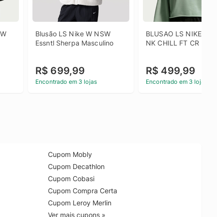
W 
Blusão LS Nike W NSW 
BLUSAO LS NIKE W N
Essntl Sherpa Masculino
NK CHILL FT CR
R$ 699,99
R$ 499,99
Encontrado em 3 lojas
Encontrado em 3 lojas
Cupom Mobly
Cupom Decathlon
Cupom Cobasi
Cupom Compra Certa
Cupom Leroy Merlin
Ver mais cupons »