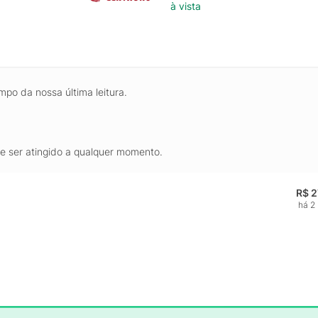
à vista
mpo da nossa última leitura.
de ser atingido a qualquer momento.
R$ 2
há 2