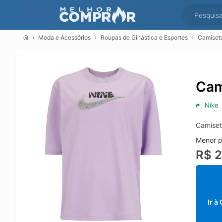
Moda e Acessórios
Roupas de Ginástica e Esportes
Camiset
Cam
Nike
Camiset
Menor p
R$ 
Ir à