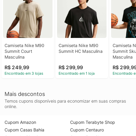
Camiseta Nike M90 
Camiseta Nike M90 
Camiseta N
Summit Court 
Summit HC Masculina
Summit Skul
Masculina
Masculina
R$ 249,99
R$ 299,99
R$ 299,9
Encontrado em 3 lojas
Encontrado em 1 loja
Encontrado e
Mais descontos
Temos cupons disponíveis para economizar em suas compras
online.
Cupom Amazon
Cupom Terabyte Shop
Cupom Casas Bahia
Cupom Centauro