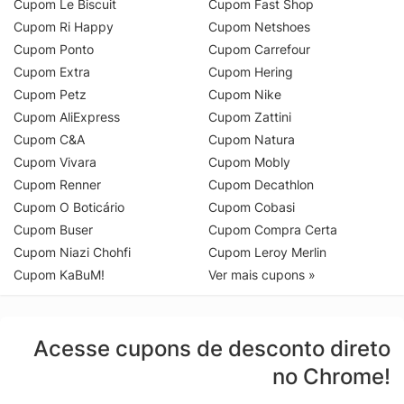
Cupom Le Biscuit
Cupom Fast Shop
Cupom Ri Happy
Cupom Netshoes
Cupom Ponto
Cupom Carrefour
Cupom Extra
Cupom Hering
Cupom Petz
Cupom Nike
Cupom AliExpress
Cupom Zattini
Cupom C&A
Cupom Natura
Cupom Vivara
Cupom Mobly
Cupom Renner
Cupom Decathlon
Cupom O Boticário
Cupom Cobasi
Cupom Buser
Cupom Compra Certa
Cupom Niazi Chohfi
Cupom Leroy Merlin
Cupom KaBuM!
Ver mais cupons »
Acesse cupons de desconto direto
no Chrome!