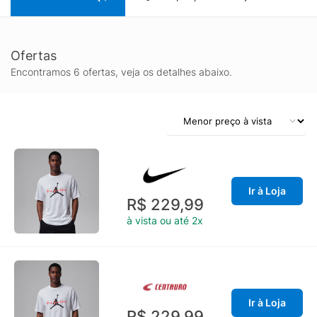
Ofertas
Encontramos 6 ofertas, veja os detalhes abaixo.
Ir à Loja
R$ 229,99
à vista ou até 2x
Ir à Loja
R$ 229,99