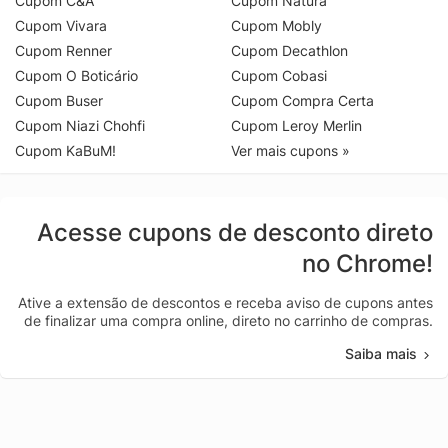
Cupom C&A
Cupom Natura
Cupom Vivara
Cupom Mobly
Cupom Renner
Cupom Decathlon
Cupom O Boticário
Cupom Cobasi
Cupom Buser
Cupom Compra Certa
Cupom Niazi Chohfi
Cupom Leroy Merlin
Cupom KaBuM!
Ver mais cupons »
Acesse cupons de desconto direto
no Chrome!
Ative a extensão de descontos e receba aviso de cupons antes
de finalizar uma compra online, direto no carrinho de compras.
Saiba mais