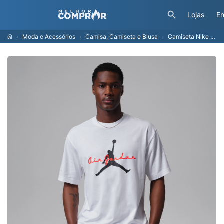
Lojas
En
Moda e Acessórios
Camisa, Camiseta e Blusa
Camiseta Nike Jordan Break Essentials 85 Masculina