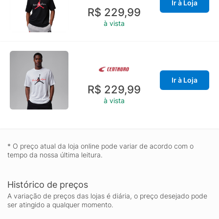
Ir à Loja
R$ 229,99
à vista
Ir à Loja
R$ 229,99
à vista
* O preço atual da loja online pode variar de acordo com o
tempo da nossa última leitura.
Histórico de preços
A variação de preços das lojas é diária, o preço desejado pode
ser atingido a qualquer momento.