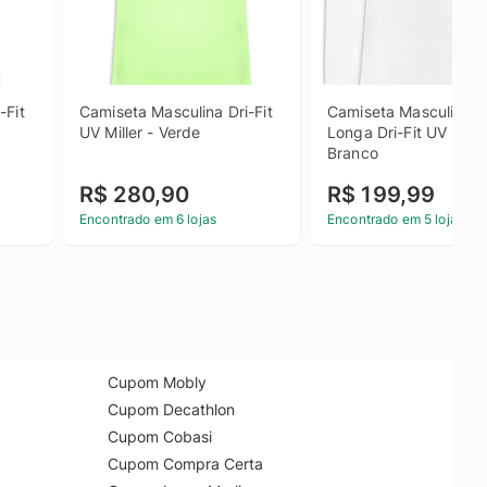
Fit 
Camiseta Masculina Dri-Fit 
Camiseta Masculina M
UV Miller - Verde
Longa Dri-Fit UV Miller
Branco
R$ 280,90
R$ 199,99
Encontrado em 6 lojas
Encontrado em 5 lojas
Cupom Mobly
Cupom Decathlon
Cupom Cobasi
Cupom Compra Certa