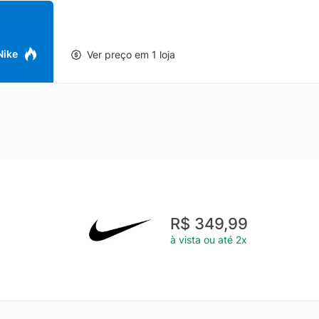
 Nike
Ver preço em 1 loja
R$ 349,99
à vista ou até 2x