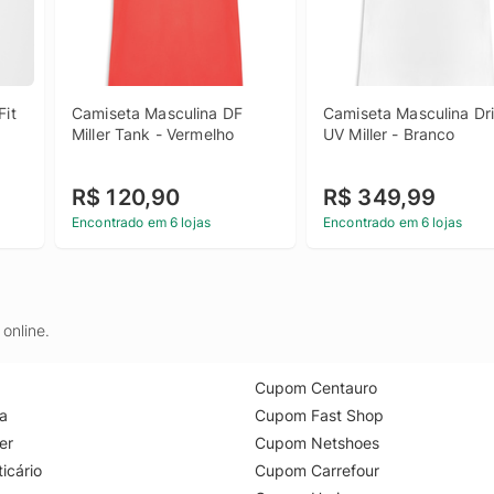
it 
Camiseta Masculina DF 
Camiseta Masculina Dri-
Miller Tank - Vermelho
UV Miller - Branco
R$ 120,90
R$ 349,99
Encontrado em 6 lojas
Encontrado em 6 lojas
online.
Cupom Centauro
a
Cupom Fast Shop
er
Cupom Netshoes
icário
Cupom Carrefour