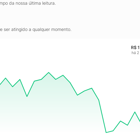
mpo da nossa última leitura.
de ser atingido a qualquer momento.
R$ 
há 2