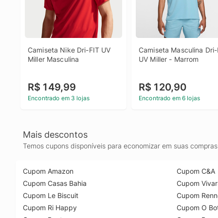
Camiseta Nike Dri-FIT UV 
Camiseta Masculina Dri-F
Miller Masculina
UV Miller - Marrom
R$ 149,99
R$ 120,90
Encontrado em 3 lojas
Encontrado em 6 lojas
Mais descontos
Temos cupons disponíveis para economizar em suas compras 
Cupom Amazon
Cupom C&A
Cupom Casas Bahia
Cupom Vivar
Cupom Le Biscuit
Cupom Renn
Cupom Ri Happy
Cupom O Bot