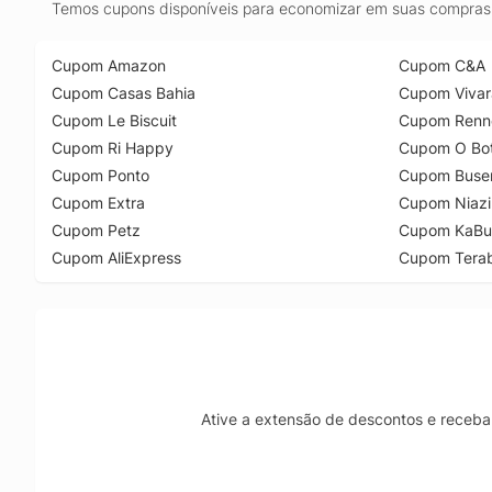
Temos cupons disponíveis para economizar em suas compras 
Cupom Amazon
Cupom C&A
Cupom Casas Bahia
Cupom Vivar
Cupom Le Biscuit
Cupom Renn
Cupom Ri Happy
Cupom O Bot
Cupom Ponto
Cupom Buse
Cupom Extra
Cupom Niazi
Cupom Petz
Cupom KaBu
Cupom AliExpress
Cupom Tera
Ative a extensão de descontos e receba 