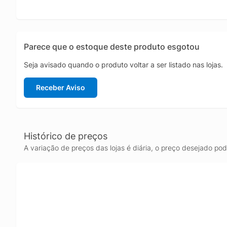
Parece que o estoque deste produto esgotou
Seja avisado quando o produto voltar a ser listado nas lojas.
Receber Aviso
Histórico de preços
A variação de preços das lojas é diária, o preço desejado po