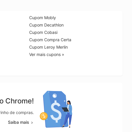
Cupom Mobly
Cupom Decathlon
Cupom Cobasi
Cupom Compra Certa
Cupom Leroy Merlin
Ver mais cupons »
no Chrome!
rrinho de compras.
Saiba mais