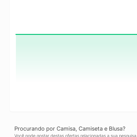
Procurando por Camisa, Camiseta e Blusa?
Você pode gostar destas ofertas relacionadas a sua pesquisa