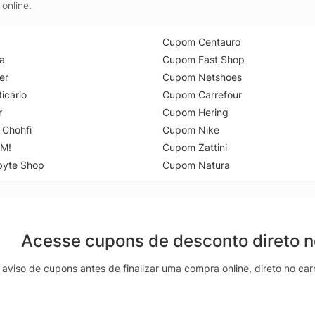
online.
Cupom Centauro
a
Cupom Fast Shop
er
Cupom Netshoes
icário
Cupom Carrefour
r
Cupom Hering
 Chohfi
Cupom Nike
M!
Cupom Zattini
byte Shop
Cupom Natura
Acesse cupons de desconto direto 
aviso de cupons antes de finalizar uma compra online, direto no ca