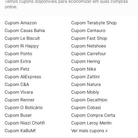
Temos cupons disponíveis para economizar em suas compras
online.
Cupom Amazon
Cupom Terabyte Shop
Cupom Casas Bahia
Cupom Centauro
Cupom Le Biscuit
Cupom Fast Shop
Cupom Ri Happy
Cupom Netshoes
Cupom Ponto
Cupom Carrefour
Cupom Extra
Cupom Hering
Cupom Petz
Cupom Nike
Cupom AliExpress
Cupom Zattini
Cupom C&A
Cupom Natura
Cupom Vivara
Cupom Mobly
Cupom Renner
Cupom Decathlon
Cupom O Boticário
Cupom Cobasi
Cupom Buser
Cupom Compra Certa
Cupom Niazi Chohfi
Cupom Leroy Merlin
Cupom KaBuM!
Ver mais cupons »