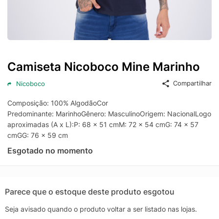
Camiseta Nicoboco Mine Marinho
Compartilhar
Nicoboco
Composição: 100% AlgodãoCor
Predominante: MarinhoGênero: MasculinoOrigem: NacionalLogo:
aproximadas (A x L):P: 68 x 51 cmM: 72 x 54 cmG: 74 x 57
cmGG: 76 x 59 cm
Esgotado no momento
Parece que o estoque deste produto esgotou
Seja avisado quando o produto voltar a ser listado nas lojas.