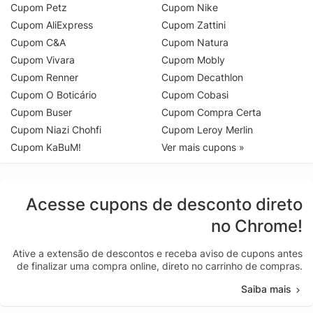
Cupom Petz
Cupom Nike
Cupom AliExpress
Cupom Zattini
Cupom C&A
Cupom Natura
Cupom Vivara
Cupom Mobly
Cupom Renner
Cupom Decathlon
Cupom O Boticário
Cupom Cobasi
Cupom Buser
Cupom Compra Certa
Cupom Niazi Chohfi
Cupom Leroy Merlin
Cupom KaBuM!
Ver mais cupons »
Acesse cupons de desconto direto
no Chrome!
Ative a extensão de descontos e receba aviso de cupons antes
de finalizar uma compra online, direto no carrinho de compras.
Saiba mais