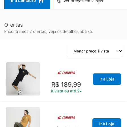
Ir à Centauro
Ver preços em 2 lojas
Ofertas
Encontramos 2 ofertas, veja os detalhes abaixo.
Ir à Loja
R$ 189,99
à vista ou até 2x
Ir à Loja