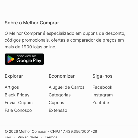
Sobre o Melhor Comprar
O Melhor Comprar é especializado em cupons de desconto,
códigos promocionais, ofertas e comparador de preços em
mais de 1900 lojas online.
Explorar
Economizar
Siga-nos
Artigos
Aluguel de Carros
Facebook
Black Friday
Categorias
Instagram
Enviar Cupom
Cupons
Youtube
Fale Conosco
Extensão
© 2026 Melhor Comprar - CNPJ 17.439.356/0001-29
Faq
Privacidade
Termos
•
•