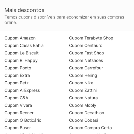
Mais descontos
Temos cupons disponíveis para economizar em suas compras
online.
Cupom Amazon
Cupom Terabyte Shop
Cupom Casas Bahia
Cupom Centauro
Cupom Le Biscuit
Cupom Fast Shop
Cupom Ri Happy
Cupom Netshoes
Cupom Ponto
Cupom Carrefour
Cupom Extra
Cupom Hering
Cupom Petz
Cupom Nike
Cupom AliExpress
Cupom Zattini
Cupom C&A
Cupom Natura
Cupom Vivara
Cupom Mobly
Cupom Renner
Cupom Decathlon
Cupom O Boticário
Cupom Cobasi
Cupom Buser
Cupom Compra Certa