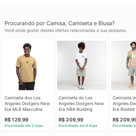
Procurando por Camisa, Camiseta e Blusa?
Você pode gostar destas ofertas relacionadas a sua pesquisa.
Camiseta dos Los 
Camiseta do Los 
Camiseta do
Angeles Dodgers New 
Angeles Dodgers New 
Angeles Do
Era MLB Masculina
Era NBA Building
Era Rooted
R$ 129,99
R$ 209,99
R$ 209,9
Encontrado em 2 lojas
Encontrado em 4 lojas
Encontrado e