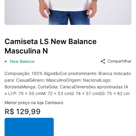
Camiseta LS New Balance
Masculina N
Compartilhar
New Balance
Composição: 100% AlgodãoCor predominante: Branca Indicado
para: CasualGênero: MasculinoOrigem: NacionalLogo:
BordadaManga: CurtaGola: CarecaDimensões aproximadas (A
x L):P: 70 x 50 cmM: 72 x 53 cmG: 74 x 57 cmGG: 75 x 62 cm
Menor preço na loja Centauro
R$ 129,99