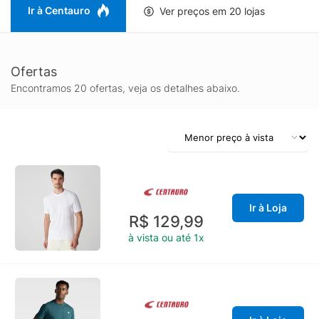
Ir à Centauro
Ver preços em 20 lojas
Ofertas
Encontramos 20 ofertas, veja os detalhes abaixo.
Ir à Loja
R$ 129,99
à vista ou até 1x