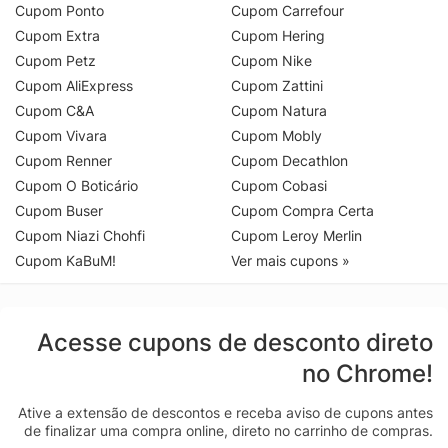
Cupom Ponto
Cupom Carrefour
Cupom Extra
Cupom Hering
Cupom Petz
Cupom Nike
Cupom AliExpress
Cupom Zattini
Cupom C&A
Cupom Natura
Cupom Vivara
Cupom Mobly
Cupom Renner
Cupom Decathlon
Cupom O Boticário
Cupom Cobasi
Cupom Buser
Cupom Compra Certa
Cupom Niazi Chohfi
Cupom Leroy Merlin
Cupom KaBuM!
Ver mais cupons »
Acesse cupons de desconto direto
no Chrome!
Ative a extensão de descontos e receba aviso de cupons antes
de finalizar uma compra online, direto no carrinho de compras.