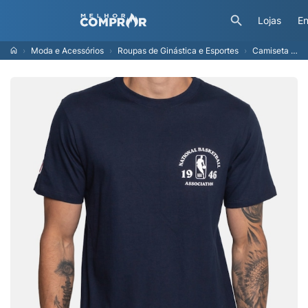
Lojas
En
Moda e Acessórios
Roupas de Ginástica e Esportes
Camiseta NBA Logoman N1333 Masculina