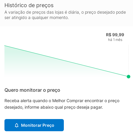
Histórico de preços
A variação de preços das lojas é diária, o preço desejado pode
ser atingido a qualquer momento.
R$ 99,99
há 1 mês
Quero monitorar o preço
Receba alerta quando o Melhor Comprar encontrar o preço
desejado, informe abaixo qual preço deseja pagar.
Monitorar Preço