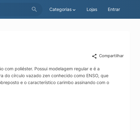
Categorias
Lojas
Entrar
Compartilhar
 com poliéster. Possui modelagem regular e é a
gura do círculo vazado zen conhecido como ENSO, que
sobreposto e o característico carimbo assinando com o