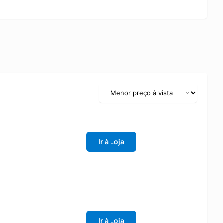
Ir à Loja
Ir à Loja