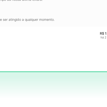
de ser atingido a qualquer momento.
R$ 
há 2