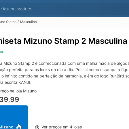
uno Stamp 2 Masculina
iseta Mizuno Stamp 2 Masculina
no
a Mizuno Stamp 2 é confeccionada com uma malha macia de algodão
ção perfeita para os looks do dia a dia. Possui como estampa a fi
a o infinito contido na perfeição da harmonia, além do logo RunBird 
a escrita KANJI.
reço na loja Mizuno
139,99
 Mizuno
Ver preços em 4 lojas