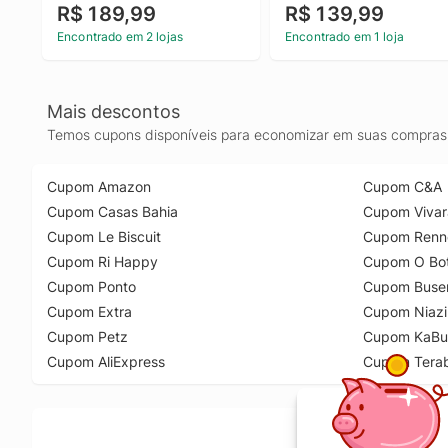
R$ 189,99
R$ 139,99
Encontrado em 2 lojas
Encontrado em 1 loja
Mais descontos
Temos cupons disponíveis para economizar em suas compras 
Cupom Amazon
Cupom C&A
Cupom Casas Bahia
Cupom Vivar
Cupom Le Biscuit
Cupom Renn
Cupom Ri Happy
Cupom O Bot
Cupom Ponto
Cupom Buse
Cupom Extra
Cupom Niazi
Cupom Petz
Cupom KaBu
Cupom AliExpress
Cupom Tera