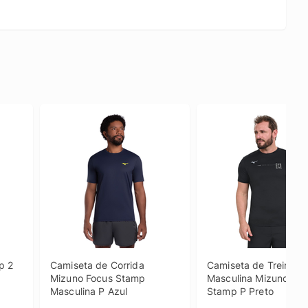
 2 
Camiseta de Corrida 
Camiseta de Treino 
Mizuno Focus Stamp 
Masculina Mizuno Foc
Masculina P Azul
Stamp P Preto