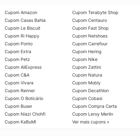
Cupom Amazon
Cupom Terabyte Shop
Cupom Casas Bahia
Cupom Centauro
Cupom Le Biscuit
Cupom Fast Shop
Cupom Ri Happy
Cupom Netshoes
Cupom Ponto
Cupom Carrefour
Cupom Extra
Cupom Hering
Cupom Petz
Cupom Nike
Cupom AliExpress
Cupom Zattini
Cupom C&A
Cupom Natura
Cupom Vivara
Cupom Mobly
Cupom Renner
Cupom Decathlon
Cupom O Boticário
Cupom Cobasi
Cupom Buser
Cupom Compra Certa
Cupom Niazi Chohfi
Cupom Leroy Merlin
Cupom KaBuM!
Ver mais cupons »