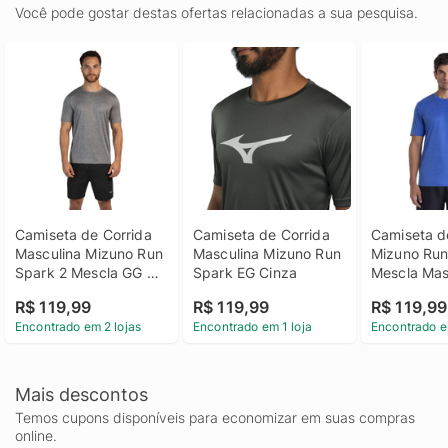
Você pode gostar destas ofertas relacionadas a sua pesquisa.
Camiseta de Corrida 
Camiseta de Corrida 
Camiseta de
Masculina Mizuno Run 
Masculina Mizuno Run 
Mizuno Run
Spark 2 Mescla GG 
Spark EG Cinza
Mescla Masc
Cinza
Azul
R$ 119,99
R$ 119,99
R$ 119,99
Encontrado em 2 lojas
Encontrado em 1 loja
Encontrado e
Mais descontos
Temos cupons disponíveis para economizar em suas compras
online.