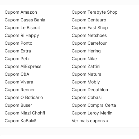
Cupom Amazon
Cupom Terabyte Shop
Cupom Casas Bahia
Cupom Centauro
Cupom Le Biscuit
Cupom Fast Shop
Cupom Ri Happy
Cupom Netshoes
Cupom Ponto
Cupom Carrefour
Cupom Extra
Cupom Hering
Cupom Petz
Cupom Nike
Cupom AliExpress
Cupom Zattini
Cupom C&A
Cupom Natura
Cupom Vivara
Cupom Mobly
Cupom Renner
Cupom Decathlon
Cupom O Boticário
Cupom Cobasi
Cupom Buser
Cupom Compra Certa
Cupom Niazi Chohfi
Cupom Leroy Merlin
Cupom KaBuM!
Ver mais cupons »