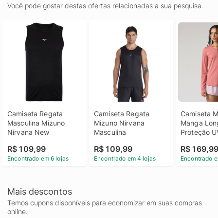
Você pode gostar destas ofertas relacionadas a sua pesquisa.
Camiseta Regata 
Camiseta Regata 
Camiseta M
Masculina Mizuno 
Mizuno Nirvana 
Manga Lon
Nirvana New
Masculina
Proteção UV
Feminina
R$ 109,99
R$ 109,99
R$ 169,9
Encontrado em 6 lojas
Encontrado em 4 lojas
Encontrado e
Mais descontos
Temos cupons disponíveis para economizar em suas compras
online.