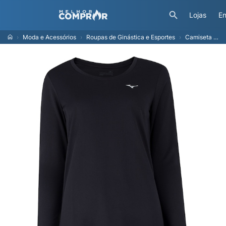
Lojas
En
Moda e Acessórios
Roupas de Ginástica e Esportes
Camiseta Mizuno Manga Longa Nirvana - Feminina