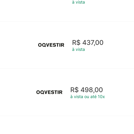
à vista
R$ 437,00
à vista
R$ 498,00
à vista ou até 10x