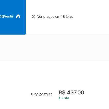
 OQVestir
Ver preços em 18 lojas
R$ 437,00
à vista