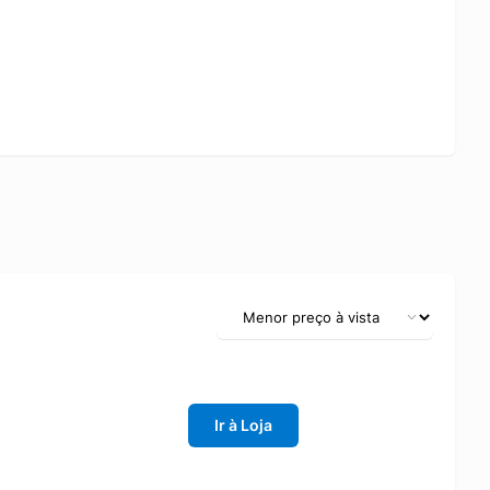
Ir à Loja