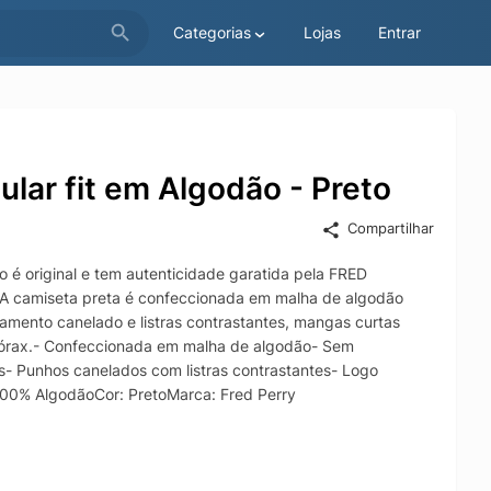
Categorias
Lojas
Entrar
lar fit em Algodão - Preto
Compartilhar
 é original e tem autenticidade garatida pela FRED
.A camiseta preta é confeccionada em malha de algodão
amento canelado e listras contrastantes, mangas curtas
 tórax.- Confeccionada em malha de algodão- Sem
s- Punhos canelados com listras contrastantes- Logo
00% AlgodãoCor: PretoMarca: Fred Perry